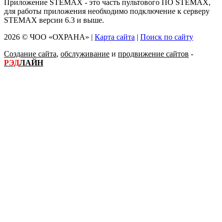
Приложение STEMAX - это часть пультового ПО STEMAX,
для работы приложения необходимо подключение к серверу
STEMAX версии 6.3 и выше.
2026 © ЧОО «ОХРАНА» |
Карта сайта
|
Поиск по сайту
Создание сайта
,
обслуживание
и
продвижение сайтов
-
РЭД
ЛАЙН