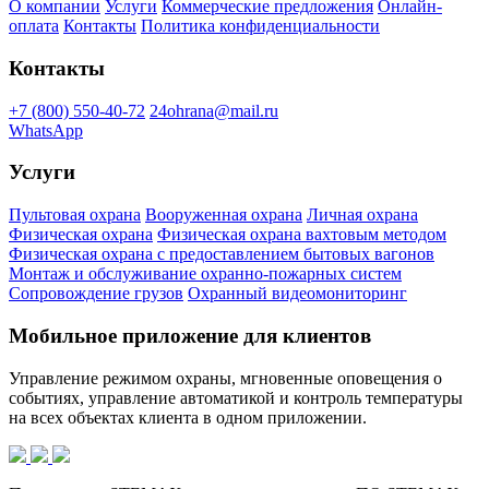
О компании
Услуги
Коммерческие предложения
Онлайн-
оплата
Контакты
Политика конфиденциальности
Контакты
+7 (800) 550-40-72
24ohrana@mail.ru
WhatsApp
Услуги
Пультовая охрана
Вооруженная охрана
Личная охрана
Физическая охрана
Физическая охрана вахтовым методом
Физическая охрана с предоставлением бытовых вагонов
Монтаж и обслуживание охранно-пожарных систем
Сопровождение грузов
Охранный видеомониторинг
Мобильное приложение для клиентов
Управление режимом охраны, мгновенные оповещения о
событиях, управление автоматикой и контроль температуры
на всех объектах клиента в одном приложении.