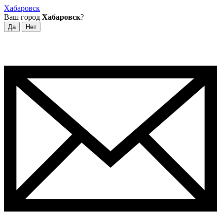
Хабаровск
Ваш город
Хабаровск
?