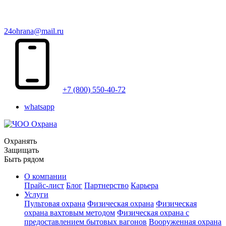
24ohrana@mail.ru
+7 (800) 550-40-72
whatsapp
Охранять
Защищать
Быть рядом
О компании
Прайс-лист
Блог
Партнерство
Карьера
Услуги
Пультовая охрана
Физическая охрана
Физическая
охрана вахтовым методом
Физическая охрана с
предоставлением бытовых вагонов
Вооруженная охрана