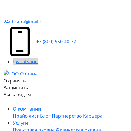
24ohrana@mail.ru
+7 (800) 550-40-72
whatsapp
Охранять
Защищать
Быть рядом
О компании
Прайс-лист
Блог
Партнерство
Карьера
Услуги
Пультовая охрана
Физическая охрана