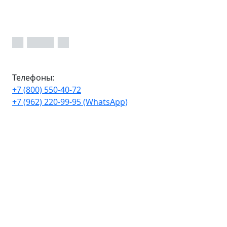
Телефоны:
+7 (800) 550-40-72
+7 (962) 220-99-95 (WhatsApp)