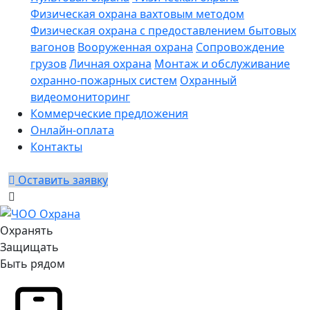
Физическая охрана вахтовым методом
Физическая охрана с предоставлением бытовых
вагонов
Вооруженная охрана
Сопровождение
грузов
Личная охрана
Монтаж и обслуживание
охранно-пожарных систем
Охранный
видеомониторинг
Коммерческие предложения
Онлайн-оплата
Контакты
Оставить заявку
Охранять
Защищать
Быть рядом