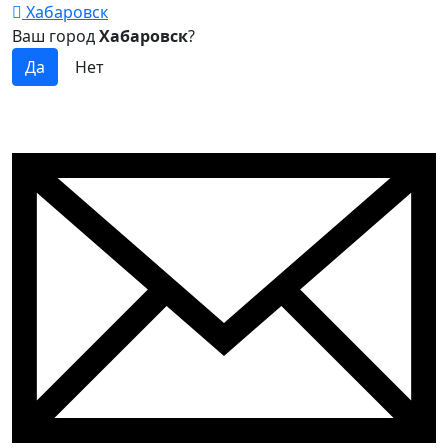
Хабаровск
Ваш город
Хабаровск
?