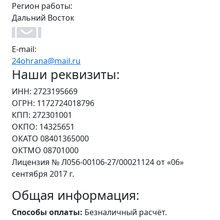
Регион работы:
Дальний Восток
E-mail:
24ohrana@mail.ru
Наши реквизиты:
ИНН: 2723195669
ОГРН: 1172724018796
КПП: 272301001
ОКПО: 14325651
ОКАТО 08401365000
ОКТМО 08701000
Лицензия № Л056-00106-27/00021124 от «06»
сентября 2017 г.
Общая информация:
Способы оплаты:
Безналичный расчёт.