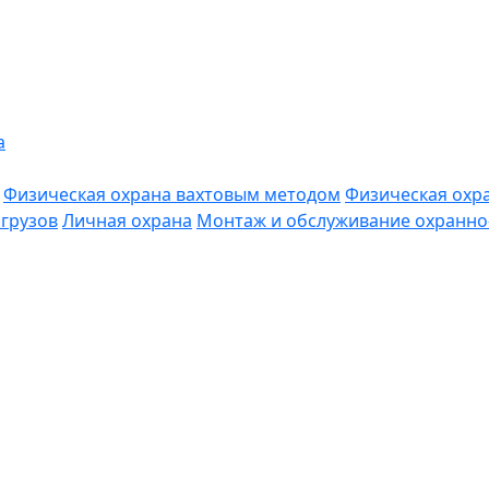
а
Физическая охрана вахтовым методом
Физическая охр
грузов
Личная охрана
Монтаж и обслуживание охранно