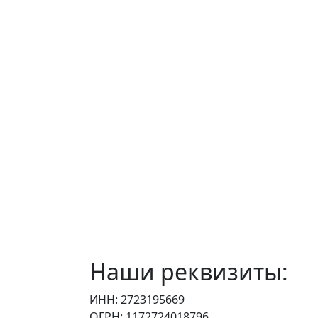
Наши реквизиты:
ИНН: 2723195669
ОГРН: 1172724018796