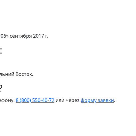
06» сентября 2017 г.
:
льний Восток.
?
лефону:
8 (800) 550-40-72
или через
форму заявки
.