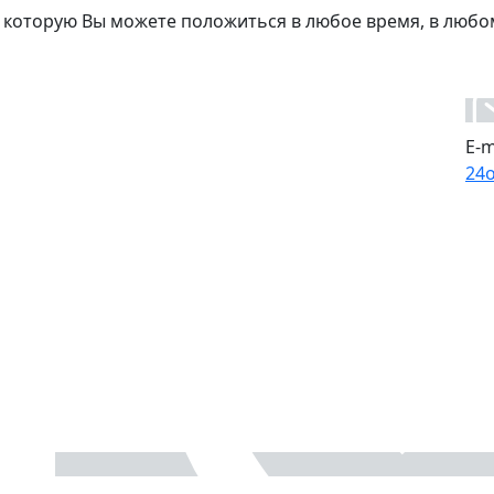
 которую Вы можете положиться в любое время, в любо
E-m
24