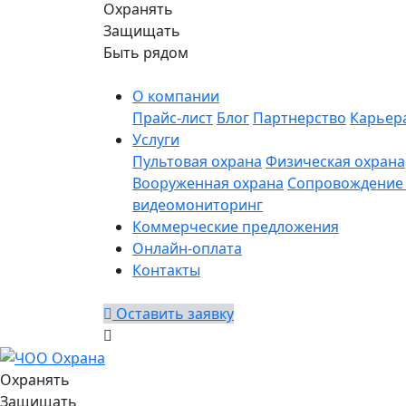
Охранять
Защищать
Быть рядом
О компании
Прайс-лист
Блог
Партнерство
Карьер
Услуги
Пультовая охрана
Физическая охрана
Вооруженная охрана
Сопровождение 
видеомониторинг
Коммерческие предложения
Онлайн-оплата
Контакты
Оставить заявку
Охранять
Защищать