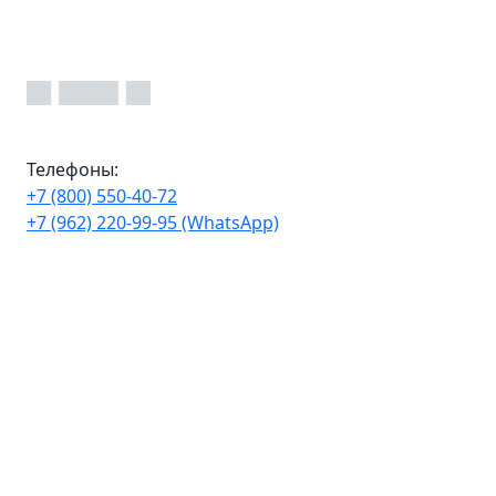
Телефоны:
+7 (800) 550-40-72
+7 (962) 220-99-95 (WhatsApp)