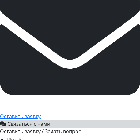
Оставить заявку
Связаться с нами
Оставить заявку / Задать вопрос