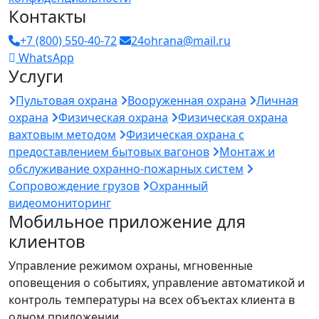
Контакты
+7 (800) 550-40-72
24ohrana@mail.ru
WhatsApp
Услуги
Пультовая охрана
Вооруженная охрана
Личная
охрана
Физическая охрана
Физическая охрана
вахтовым методом
Физическая охрана с
предоставлением бытовых вагонов
Монтаж и
обслуживание охранно-пожарных систем
Сопровождение грузов
Охранный
видеомониторинг
Мобильное приложение для
клиентов
Управление режимом охраны, мгновенные
оповещения о событиях, управление автоматикой и
контроль температуры на всех объектах клиента в
одном приложении.