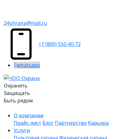
24ohrana@mail.ru
+7 (800) 550-40-72
whatsapp
Охранять
Защищать
Быть рядом
О компании
Прайс-лист
Блог
Партнерство
Карьера
Услуги
Пультовая охрана
Физическая охрана