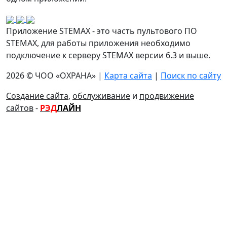
Приложение STEMAX - это часть пультового ПО
STEMAX, для работы приложения необходимо
подключение к серверу STEMAX версии 6.3 и выше.
2026 © ЧОО «ОХРАНА» |
Карта сайта
|
Поиск по сайту
Создание сайта
,
обслуживание
и
продвижение
сайтов
-
РЭД
ЛАЙН