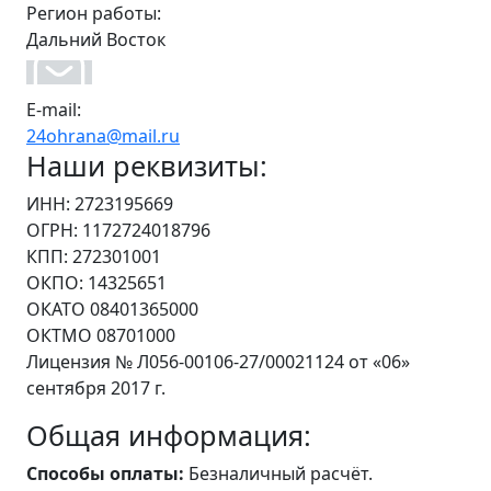
Регион работы:
Дальний Восток
E-mail:
24ohrana@mail.ru
Наши реквизиты:
ИНН: 2723195669
ОГРН: 1172724018796
КПП: 272301001
ОКПО: 14325651
ОКАТО 08401365000
ОКТМО 08701000
Лицензия № Л056-00106-27/00021124 от «06»
сентября 2017 г.
Общая информация:
Способы оплаты:
Безналичный расчёт.