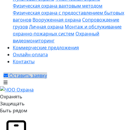
Физическая охрана вахтовым методом
Физическая охрана с предоставлением бытовых
вагонов
Вооруженная охрана
Сопровождение
грузов
Личная охрана
Монтаж и обслуживание
охранно-пожарных систем
Охранный
видеомониторинг
Коммерческие предложения
Онлайн-оплата
Контакты
Оставить заявку
Охранять
Защищать
Быть рядом