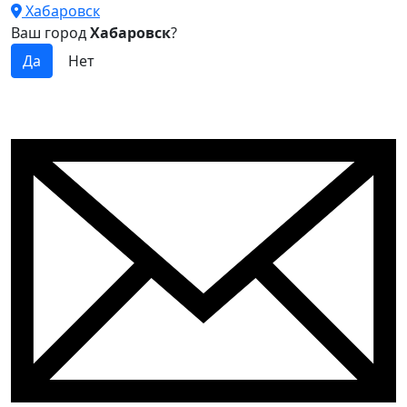
Хабаровск
Ваш город
Хабаровск
?