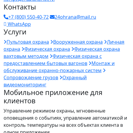
Контакты
+7 (800) 550-40-72
24ohrana@mail.ru
WhatsApp
Услуги
Пультовая охрана
Вооруженная охрана
Личная
охрана
Физическая охрана
Физическая охрана
вахтовым методом
Физическая охрана с
предоставлением бытовых вагонов
Монтаж и
обслуживание охранно-пожарных систем
Сопровождение грузов
Охранный
видеомониторинг
Мобильное приложение для
клиентов
Управление режимом охраны, мгновенные
оповещения о событиях, управление автоматикой и
контроль температуры на всех объектах клиента в
одном приложении.