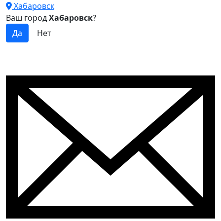
Хабаровск
Ваш город
Хабаровск
?