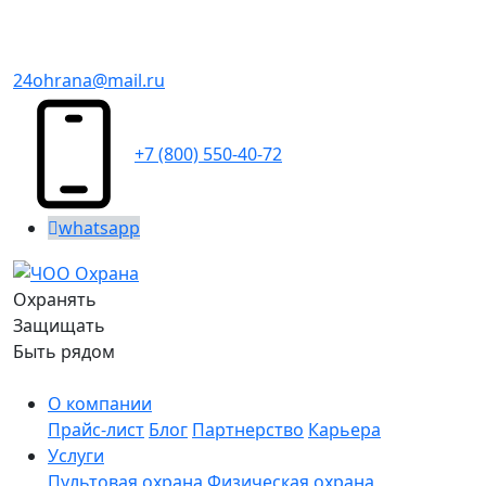
24ohrana@mail.ru
+7 (800) 550-40-72
whatsapp
Охранять
Защищать
Быть рядом
О компании
Прайс-лист
Блог
Партнерство
Карьера
Услуги
Пультовая охрана
Физическая охрана