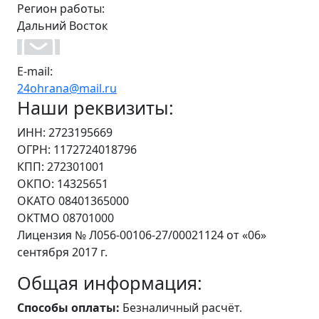
Регион работы:
Дальний Восток
E-mail:
24ohrana@mail.ru
Наши реквизиты:
ИНН: 2723195669
ОГРН: 1172724018796
КПП: 272301001
ОКПО: 14325651
ОКАТО 08401365000
ОКТМО 08701000
Лицензия № Л056-00106-27/00021124 от «06»
сентября 2017 г.
Общая информация:
Способы оплаты:
Безналичный расчёт.