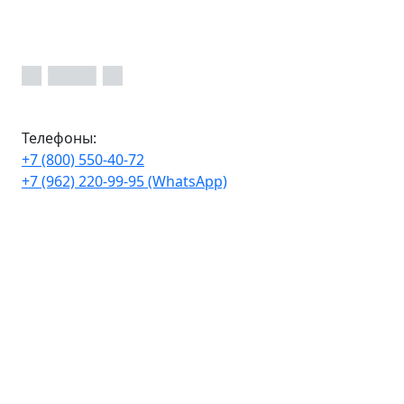
Телефоны:
+7 (800) 550-40-72
+7 (962) 220-99-95 (WhatsApp)