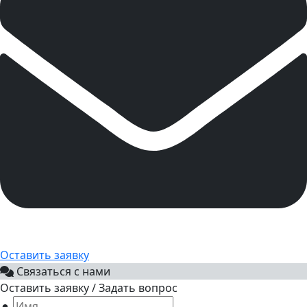
Оставить заявку
Связаться с нами
Оставить заявку / Задать вопрос