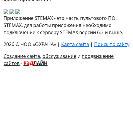
Приложение STEMAX - это часть пультового ПО
STEMAX, для работы приложения необходимо
подключение к серверу STEMAX версии 6.3 и выше.
2026 © ЧОО «ОХРАНА» |
Карта сайта
|
Поиск по сайту
Создание сайта
,
обслуживание
и
продвижение
сайтов
-
РЭД
ЛАЙН