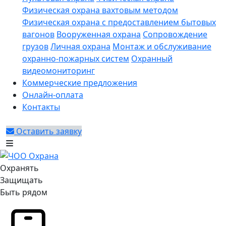
Физическая охрана вахтовым методом
Физическая охрана с предоставлением бытовых
вагонов
Вооруженная охрана
Сопровождение
грузов
Личная охрана
Монтаж и обслуживание
охранно-пожарных систем
Охранный
видеомониторинг
Коммерческие предложения
Онлайн-оплата
Контакты
Оставить заявку
Охранять
Защищать
Быть рядом