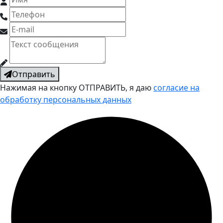
Отправить
Нажимая на кнопку ОТПРАВИТЬ, я даю
согласие на
обработку персональных данных