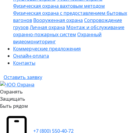
Физическая охрана вахтовым методом
Физическая охрана с предоставлением бытовых
вагонов
Вооруженная охрана
Сопровождение
грузов
Личная охрана
Монтаж и обслуживание
охранно-пожарных систем
Охранный
видеомониторинг
Коммерческие предложения
Онлайн-оплата
Контакты
Оставить заявку
Охранять
Защищать
Быть рядом
+7 (800) 550-40-72