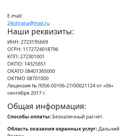
E-mail:
24ohrana@mail.ru
Наши реквизиты:
ИНН: 2723195669
ОГРН: 1172724018796
КПП: 272301001
ОКПО: 14325651
ОКАТО 08401365000
ОКТМО 08701000
Лицензия № Л056-00106-27/00021124 от «06»
сентября 2017 г.
Общая информация:
Способы оплаты:
Безналичный расчёт.
Область оказания охранных услуг:
Дальний