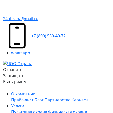
24ohrana@mail.ru
+7 (800) 550-40-72
whatsapp
Охранять
Защищать
Быть рядом
О компании
Прайс-лист
Блог
Партнерство
Карьера
Услуги
Пультовая охрана
Физическая охрана