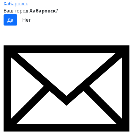
Хабаровск
Ваш город
Хабаровск
?