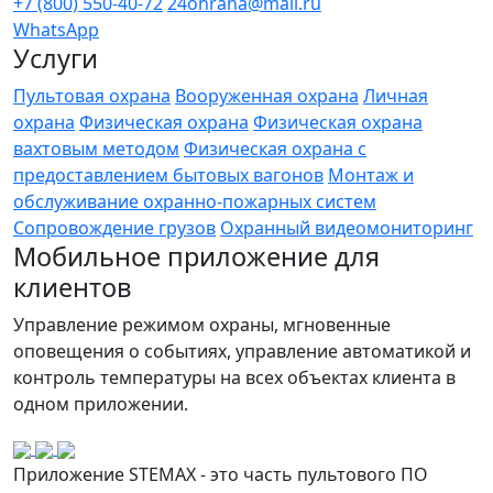
+7 (800) 550-40-72
24ohrana@mail.ru
WhatsApp
Услуги
Пультовая охрана
Вооруженная охрана
Личная
охрана
Физическая охрана
Физическая охрана
вахтовым методом
Физическая охрана с
предоставлением бытовых вагонов
Монтаж и
обслуживание охранно-пожарных систем
Сопровождение грузов
Охранный видеомониторинг
Мобильное приложение для
клиентов
Управление режимом охраны, мгновенные
оповещения о событиях, управление автоматикой и
контроль температуры на всех объектах клиента в
одном приложении.
Приложение STEMAX - это часть пультового ПО