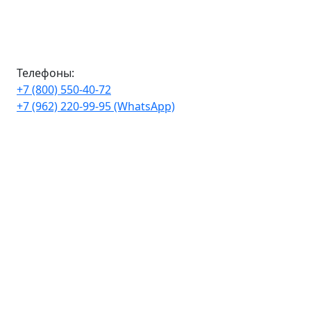
Телефоны:
+7 (800) 550-40-72
+7 (962) 220-99-95 (WhatsApp)