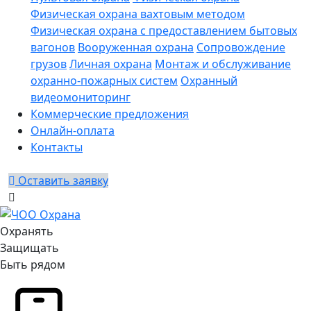
Физическая охрана вахтовым методом
Физическая охрана с предоставлением бытовых
вагонов
Вооруженная охрана
Сопровождение
грузов
Личная охрана
Монтаж и обслуживание
охранно-пожарных систем
Охранный
видеомониторинг
Коммерческие предложения
Онлайн-оплата
Контакты
Оставить заявку
Охранять
Защищать
Быть рядом