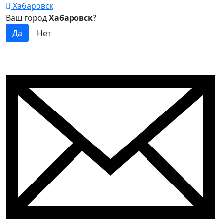
Хабаровск
Ваш город
Хабаровск
?