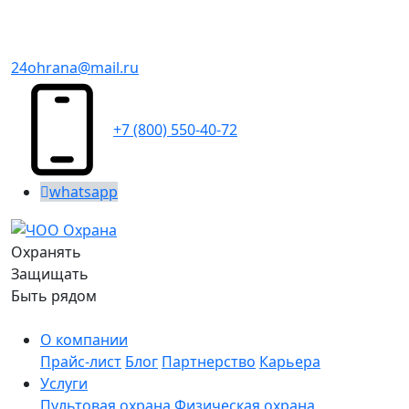
24ohrana@mail.ru
+7 (800) 550-40-72
whatsapp
Охранять
Защищать
Быть рядом
О компании
Прайс-лист
Блог
Партнерство
Карьера
Услуги
Пультовая охрана
Физическая охрана