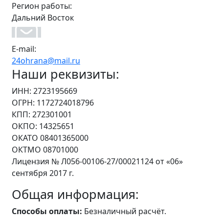
Регион работы:
Дальний Восток
E-mail:
24ohrana@mail.ru
Наши реквизиты:
ИНН: 2723195669
ОГРН: 1172724018796
КПП: 272301001
ОКПО: 14325651
ОКАТО 08401365000
ОКТМО 08701000
Лицензия № Л056-00106-27/00021124 от «06»
сентября 2017 г.
Общая информация:
Способы оплаты:
Безналичный расчёт.