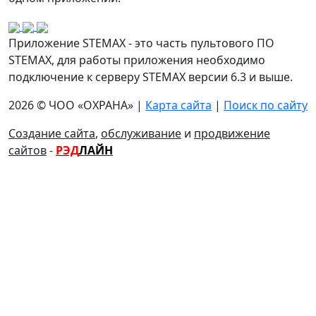
Приложение STEMAX - это часть пультового ПО
STEMAX, для работы приложения необходимо
подключение к серверу STEMAX версии 6.3 и выше.
2026 © ЧОО «ОХРАНА» |
Карта сайта
|
Поиск по сайту
Создание сайта
,
обслуживание
и
продвижение
сайтов
-
РЭД
ЛАЙН