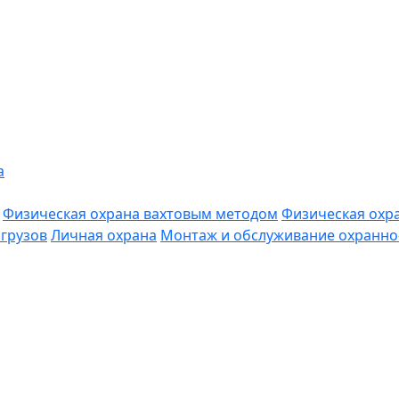
а
Физическая охрана вахтовым методом
Физическая охр
грузов
Личная охрана
Монтаж и обслуживание охранно