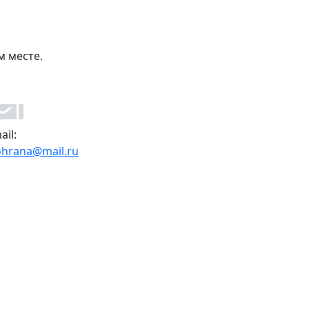
м месте.
ail:
ohrana@mail.ru