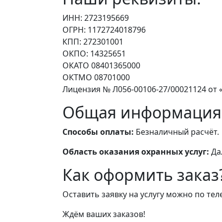
ИНН: 2723195669
ОГРН: 1172724018796
КПП: 272301001
ОКПО: 14325651
ОКАТО 08401365000
ОКТМО 08701000
Лицензия № Л056-00106-27/00021124 от «
Общая информация
Способы оплаты:
Безналичный расчёт.
Область оказания охранных услуг:
Да
Как оформить заказ
Оставить заявку на услугу можно по те
Ждём ваших заказов!