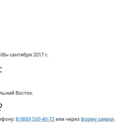
06» сентября 2017 г.
:
льний Восток.
?
лефону:
8 (800) 550-40-72
или через
форму заявки
.