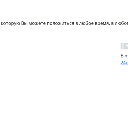
 которую Вы можете положиться в любое время, в любо
E-m
24