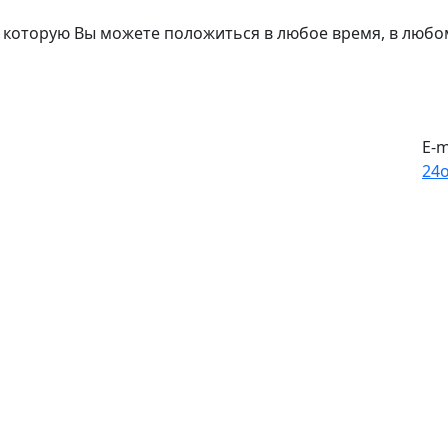
 которую Вы можете положиться в любое время, в любо
E-m
24