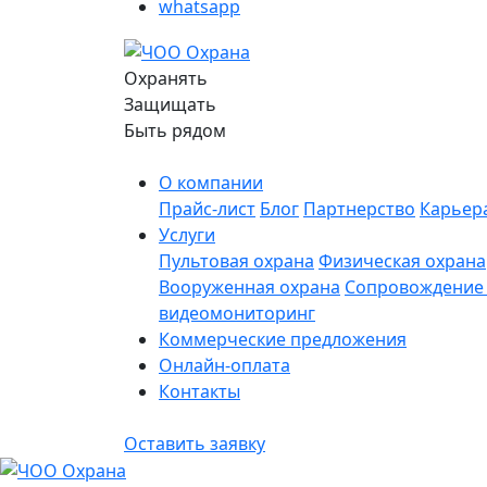
whatsapp
Охранять
Защищать
Быть рядом
О компании
Прайс-лист
Блог
Партнерство
Карьер
Услуги
Пультовая охрана
Физическая охрана
Вооруженная охрана
Сопровождение 
видеомониторинг
Коммерческие предложения
Онлайн-оплата
Контакты
Оставить заявку