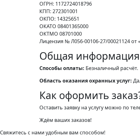
ОГРН: 1172724018796
КПП: 272301001
ОКПО: 14325651
ОКАТО 08401365000
ОКТМО 08701000
Лицензия № Л056-00106-27/00021124 от «
Общая информация
Способы оплаты:
Безналичный расчёт.
Область оказания охранных услуг:
Да
Как оформить заказ
Оставить заявку на услугу можно по те
Ждём ваших заказов!
Свяжитесь с нами удобным вам способом!