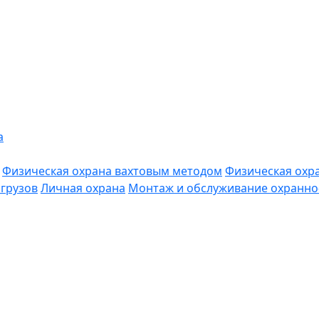
а
Физическая охрана вахтовым методом
Физическая охр
грузов
Личная охрана
Монтаж и обслуживание охранно