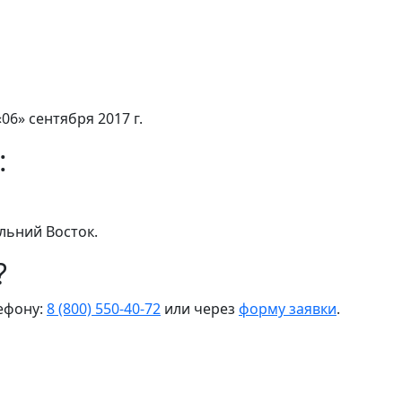
06» сентября 2017 г.
:
льний Восток.
?
лефону:
8 (800) 550-40-72
или через
форму заявки
.