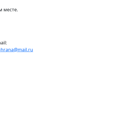
м месте.
ail:
ohrana@mail.ru