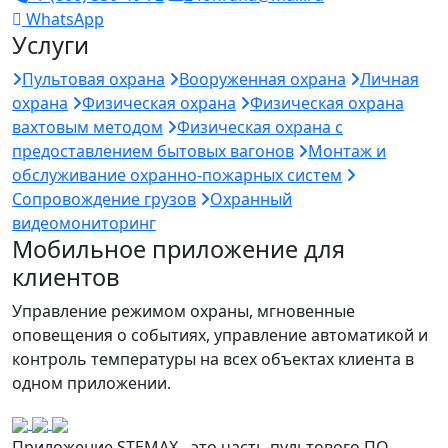
WhatsApp
Услуги
Пультовая охрана
Вооруженная охрана
Личная
охрана
Физическая охрана
Физическая охрана
вахтовым методом
Физическая охрана с
предоставлением бытовых вагонов
Монтаж и
обслуживание охранно-пожарных систем
Сопровождение грузов
Охранный
видеомониторинг
Мобильное приложение для
клиентов
Управление режимом охраны, мгновенные
оповещения о событиях, управление автоматикой и
контроль температуры на всех объектах клиента в
одном приложении.
Приложение STEMAX - это часть пультового ПО