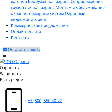
вагонов
Вооруженная охрана
Сопровождение
грузов
Личная охрана
Монтаж и обслуживание
охранно-пожарных систем
Охранный
видеомониторинг
Коммерческие предложения
Онлайн-оплата
Контакты
Оставить заявку
Охранять
Защищать
Быть рядом
+7 (800) 550-40-72