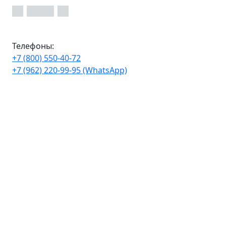
Телефоны:
+7 (800) 550-40-72
+7 (962) 220-99-95 (WhatsApp)