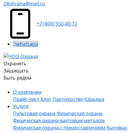
24ohrana@mail.ru
+7 (800) 550-40-72
whatsapp
Охранять
Защищать
Быть рядом
О компании
Прайс-лист
Блог
Партнерство
Карьера
Услуги
Пультовая охрана
Физическая охрана
Физическая охрана вахтовым методом
Физическая охрана с предоставлением бытовых