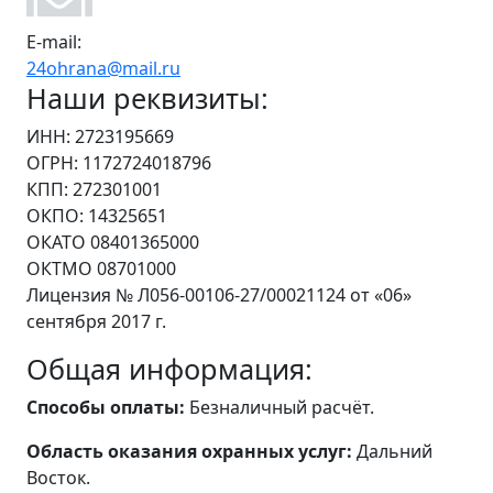
E-mail:
24ohrana@mail.ru
Наши реквизиты:
ИНН: 2723195669
ОГРН: 1172724018796
КПП: 272301001
ОКПО: 14325651
ОКАТО 08401365000
ОКТМО 08701000
Лицензия № Л056-00106-27/00021124 от «06»
сентября 2017 г.
Общая информация:
Способы оплаты:
Безналичный расчёт.
Область оказания охранных услуг:
Дальний
Восток.