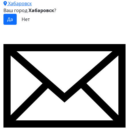
Хабаровск
Ваш город
Хабаровск
?