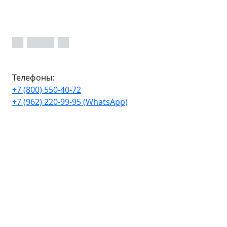
Телефоны:
+7 (800) 550-40-72
+7 (962) 220-99-95 (WhatsApp)