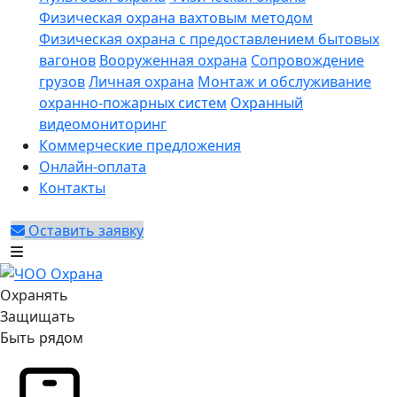
Физическая охрана вахтовым методом
Физическая охрана с предоставлением бытовых
вагонов
Вооруженная охрана
Сопровождение
грузов
Личная охрана
Монтаж и обслуживание
охранно-пожарных систем
Охранный
видеомониторинг
Коммерческие предложения
Онлайн-оплата
Контакты
Оставить заявку
Охранять
Защищать
Быть рядом