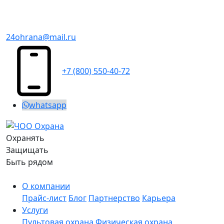
24ohrana@mail.ru
+7 (800) 550-40-72
whatsapp
Охранять
Защищать
Быть рядом
О компании
Прайс-лист
Блог
Партнерство
Карьера
Услуги
Пультовая охрана
Физическая охрана