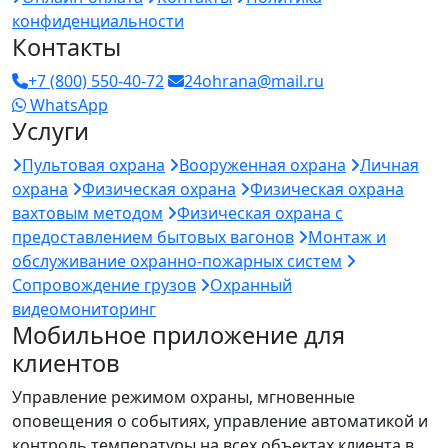
конфиденциальности
Контакты
+7 (800) 550-40-72
24ohrana@mail.ru
WhatsApp
Услуги
Пультовая охрана
Вооруженная охрана
Личная
охрана
Физическая охрана
Физическая охрана
вахтовым методом
Физическая охрана с
предоставлением бытовых вагонов
Монтаж и
обслуживание охранно-пожарных систем
Сопровождение грузов
Охранный
видеомониторинг
Мобильное приложение для
клиентов
Управление режимом охраны, мгновенные
оповещения о событиях, управление автоматикой и
контроль температуры на всех объектах клиента в