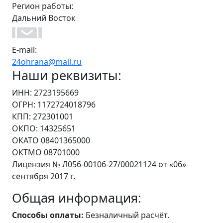
Регион работы:
Дальний Восток
E-mail:
24ohrana@mail.ru
Наши реквизиты:
ИНН: 2723195669
ОГРН: 1172724018796
КПП: 272301001
ОКПО: 14325651
ОКАТО 08401365000
ОКТМО 08701000
Лицензия № Л056-00106-27/00021124 от «06»
сентября 2017 г.
Общая информация:
Способы оплаты:
Безналичный расчёт.