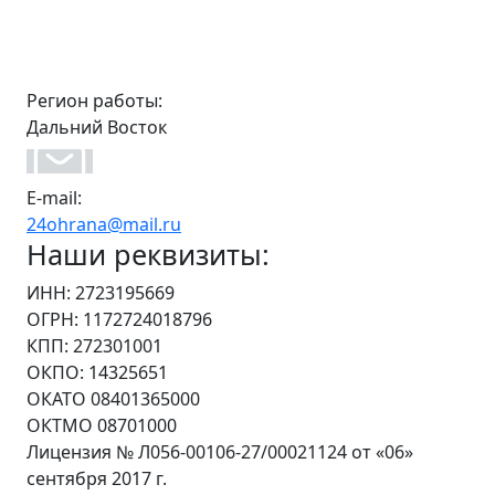
Регион работы:
Дальний Восток
E-mail:
24ohrana@mail.ru
Наши реквизиты:
ИНН: 2723195669
ОГРН: 1172724018796
КПП: 272301001
ОКПО: 14325651
ОКАТО 08401365000
ОКТМО 08701000
Лицензия № Л056-00106-27/00021124 от «06»
сентября 2017 г.