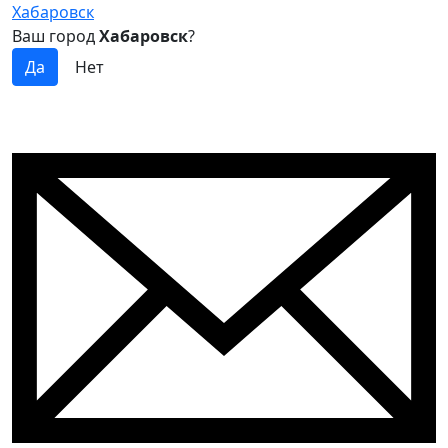
Хабаровск
Ваш город
Хабаровск
?