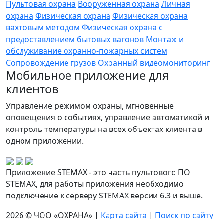
Пультовая охрана
Вооруженная охрана
Личная
охрана
Физическая охрана
Физическая охрана
вахтовым методом
Физическая охрана с
предоставлением бытовых вагонов
Монтаж и
обслуживание охранно-пожарных систем
Сопровождение грузов
Охранный видеомониторинг
Мобильное приложение для
клиентов
Управление режимом охраны, мгновенные
оповещения о событиях, управление автоматикой и
контроль температуры на всех объектах клиента в
одном приложении.
Приложение STEMAX - это часть пультового ПО
STEMAX, для работы приложения необходимо
подключение к серверу STEMAX версии 6.3 и выше.
2026 © ЧОО «ОХРАНА» |
Карта сайта
|
Поиск по сайту