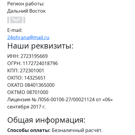
Регион работы:
Дальний Восток
E-mail:
24ohrana@mail.ru
Наши реквизиты:
ИНН: 2723195669
ОГРН: 1172724018796
КПП: 272301001
ОКПО: 14325651
ОКАТО 08401365000
ОКТМО 08701000
Лицензия № Л056-00106-27/00021124 от «06»
сентября 2017 г.
Общая информация:
Способы оплаты:
Безналичный расчёт.