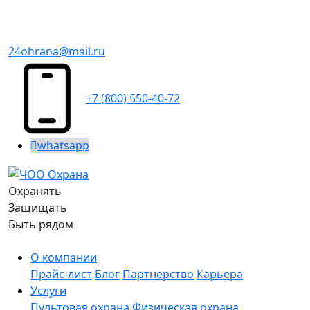
24ohrana@mail.ru
+7 (800) 550-40-72
whatsapp
Охранять
Защищать
Быть рядом
О компании
Прайс-лист
Блог
Партнерство
Карьера
Услуги
Пультовая охрана
Физическая охрана