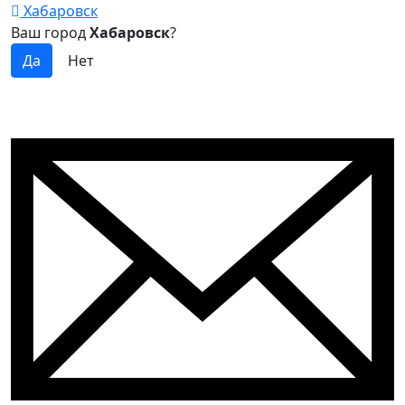
Хабаровск
Ваш город
Хабаровск
?