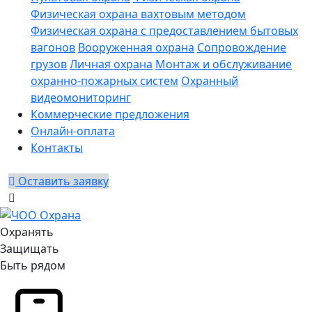
Физическая охрана вахтовым методом
Физическая охрана с предоставлением бытовых
вагонов
Вооруженная охрана
Сопровождение
грузов
Личная охрана
Монтаж и обслуживание
охранно-пожарных систем
Охранный
видеомониторинг
Коммерческие предложения
Онлайн-оплата
Контакты
Оставить заявку
Охранять
Защищать
Быть рядом