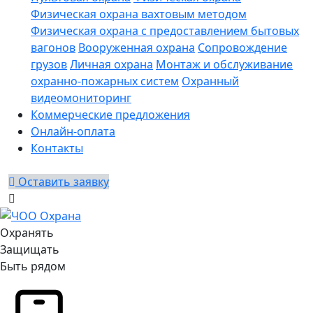
Физическая охрана вахтовым методом
Физическая охрана с предоставлением бытовых
вагонов
Вооруженная охрана
Сопровождение
грузов
Личная охрана
Монтаж и обслуживание
охранно-пожарных систем
Охранный
видеомониторинг
Коммерческие предложения
Онлайн-оплата
Контакты
Оставить заявку
Охранять
Защищать
Быть рядом