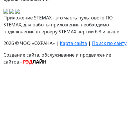
Приложение STEMAX - это часть пультового ПО
STEMAX, для работы приложения необходимо
подключение к серверу STEMAX версии 6.3 и выше.
2026 © ЧОО «ОХРАНА» |
Карта сайта
|
Поиск по сайту
Создание сайта
,
обслуживание
и
продвижение
сайтов
-
РЭД
ЛАЙН