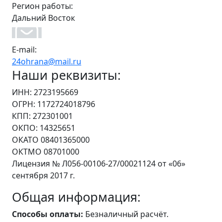
Регион работы:
Дальний Восток
E-mail:
24ohrana@mail.ru
Наши реквизиты:
ИНН: 2723195669
ОГРН: 1172724018796
КПП: 272301001
ОКПО: 14325651
ОКАТО 08401365000
ОКТМО 08701000
Лицензия № Л056-00106-27/00021124 от «06»
сентября 2017 г.
Общая информация:
Способы оплаты:
Безналичный расчёт.