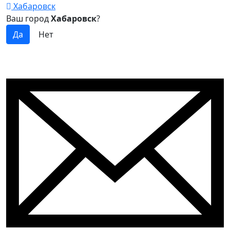
Хабаровск
Ваш город
Хабаровск
?