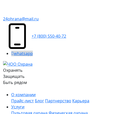
24ohrana@mail.ru
+7 (800) 550-40-72
whatsapp
Охранять
Защищать
Быть рядом
О компании
Прайс-лист
Блог
Партнерство
Карьера
Услуги
Пультовая охрана
Физическая охрана