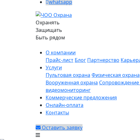
whatsapp
Охранять
Защищать
Быть рядом
О компании
Прайс-лист
Блог
Партнерство
Карьер
Услуги
Пультовая охрана
Физическая охрана
Вооруженная охрана
Сопровождение 
видеомониторинг
Коммерческие предложения
Онлайн-оплата
Контакты
Оставить заявку