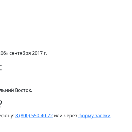
06» сентября 2017 г.
:
льний Восток.
?
лефону:
8 (800) 550-40-72
или через
форму заявки
.