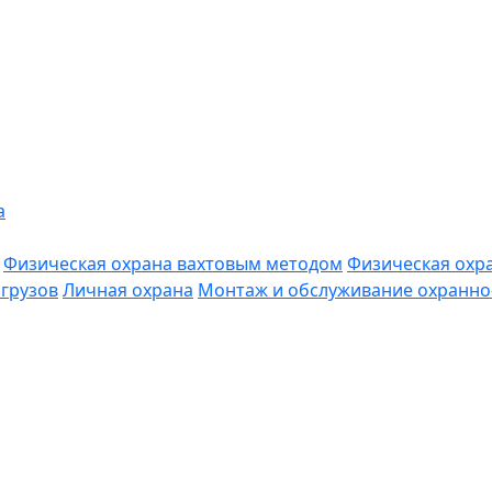
а
Физическая охрана вахтовым методом
Физическая охр
грузов
Личная охрана
Монтаж и обслуживание охранно