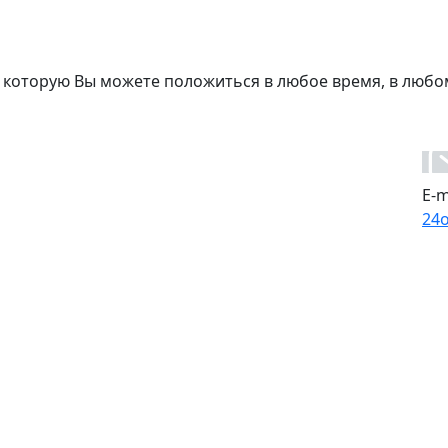
 которую Вы можете положиться в любое время, в любо
E-m
24