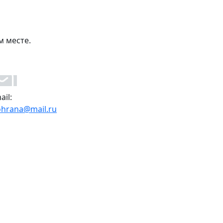
м месте.
ail:
ohrana@mail.ru