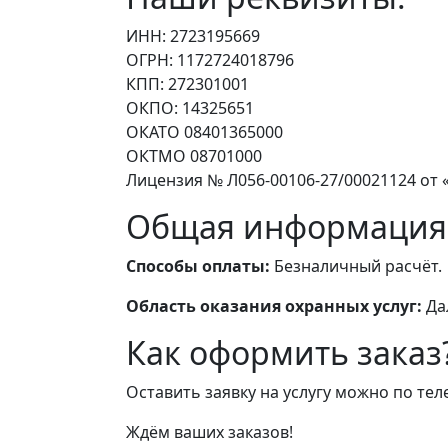
ИНН: 2723195669
ОГРН: 1172724018796
КПП: 272301001
ОКПО: 14325651
ОКАТО 08401365000
ОКТМО 08701000
Лицензия № Л056-00106-27/00021124 от «
Общая информация
Способы оплаты:
Безналичный расчёт.
Область оказания охранных услуг:
Да
Как оформить заказ
Оставить заявку на услугу можно по те
Ждём ваших заказов!