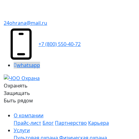
24ohrana@mail.ru
+7 (800) 550-40-72
whatsapp
Охранять
Защищать
Быть рядом
О компании
Прайс-лист
Блог
Партнерство
Карьера
Услуги
Пультовая охрана
Физическая охрана