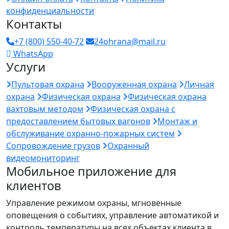
конфиденциальности
Контакты
+7 (800) 550-40-72
24ohrana@mail.ru
WhatsApp
Услуги
Пультовая охрана
Вооруженная охрана
Личная
охрана
Физическая охрана
Физическая охрана
вахтовым методом
Физическая охрана с
предоставлением бытовых вагонов
Монтаж и
обслуживание охранно-пожарных систем
Сопровождение грузов
Охранный
видеомониторинг
Мобильное приложение для
клиентов
Управление режимом охраны, мгновенные
оповещения о событиях, управление автоматикой и
контроль температуры на всех объектах клиента в