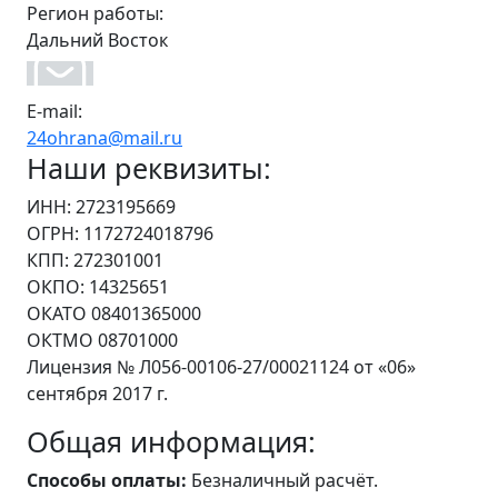
Регион работы:
Дальний Восток
E-mail:
24ohrana@mail.ru
Наши реквизиты:
ИНН: 2723195669
ОГРН: 1172724018796
КПП: 272301001
ОКПО: 14325651
ОКАТО 08401365000
ОКТМО 08701000
Лицензия № Л056-00106-27/00021124 от «06»
сентября 2017 г.
Общая информация:
Способы оплаты:
Безналичный расчёт.