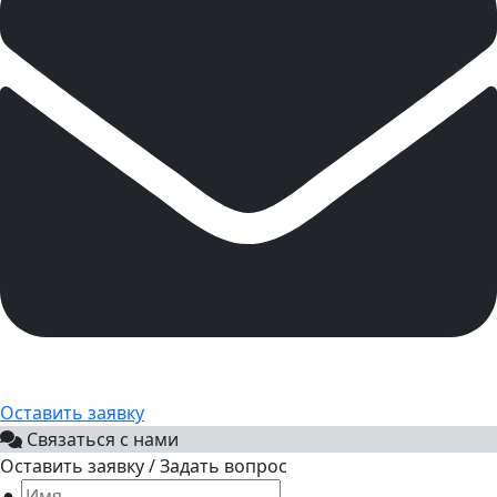
Оставить заявку
Связаться с нами
Оставить заявку / Задать вопрос