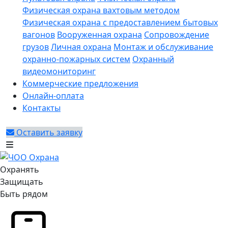
Физическая охрана вахтовым методом
Физическая охрана с предоставлением бытовых
вагонов
Вооруженная охрана
Сопровождение
грузов
Личная охрана
Монтаж и обслуживание
охранно-пожарных систем
Охранный
видеомониторинг
Коммерческие предложения
Онлайн-оплата
Контакты
Оставить заявку
Охранять
Защищать
Быть рядом