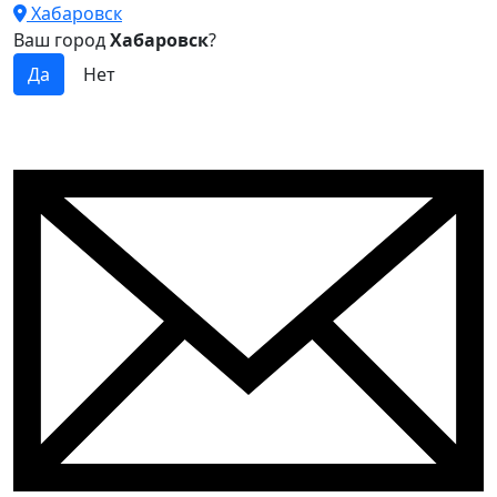
Хабаровск
Ваш город
Хабаровск
?