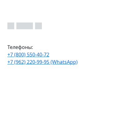
Телефоны:
+7 (800) 550-40-72
+7 (962) 220-99-95 (WhatsApp)