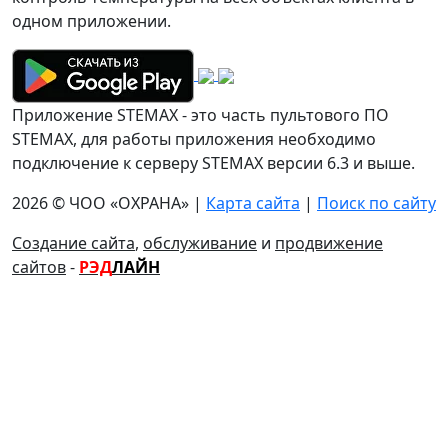
одном приложении.
Приложение STEMAX - это часть пультового ПО
STEMAX, для работы приложения необходимо
подключение к серверу STEMAX версии 6.3 и выше.
2026 © ЧОО «ОХРАНА» |
Карта сайта
|
Поиск по сайту
Создание сайта
,
обслуживание
и
продвижение
сайтов
-
РЭД
ЛАЙН