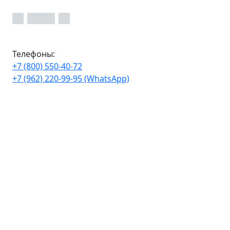
Телефоны:
+7 (800) 550-40-72
+7 (962) 220-99-95 (WhatsApp)