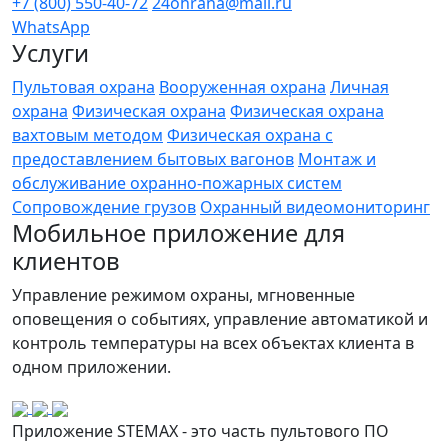
+7 (800) 550-40-72
24ohrana@mail.ru
WhatsApp
Услуги
Пультовая охрана
Вооруженная охрана
Личная
охрана
Физическая охрана
Физическая охрана
вахтовым методом
Физическая охрана с
предоставлением бытовых вагонов
Монтаж и
обслуживание охранно-пожарных систем
Сопровождение грузов
Охранный видеомониторинг
Мобильное приложение для
клиентов
Управление режимом охраны, мгновенные
оповещения о событиях, управление автоматикой и
контроль температуры на всех объектах клиента в
одном приложении.
Приложение STEMAX - это часть пультового ПО