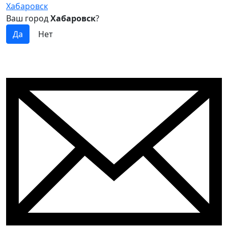
Хабаровск
Ваш город
Хабаровск
?