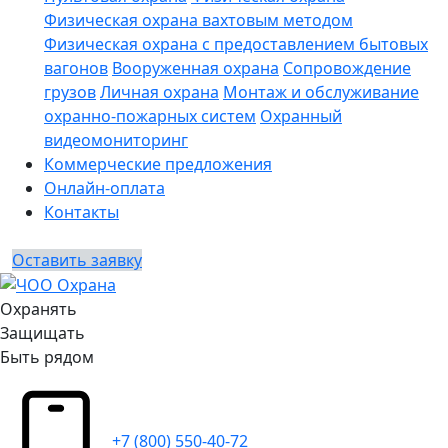
Физическая охрана вахтовым методом
Физическая охрана с предоставлением бытовых
вагонов
Вооруженная охрана
Сопровождение
грузов
Личная охрана
Монтаж и обслуживание
охранно-пожарных систем
Охранный
видеомониторинг
Коммерческие предложения
Онлайн-оплата
Контакты
Оставить заявку
Охранять
Защищать
Быть рядом
+7 (800) 550-40-72