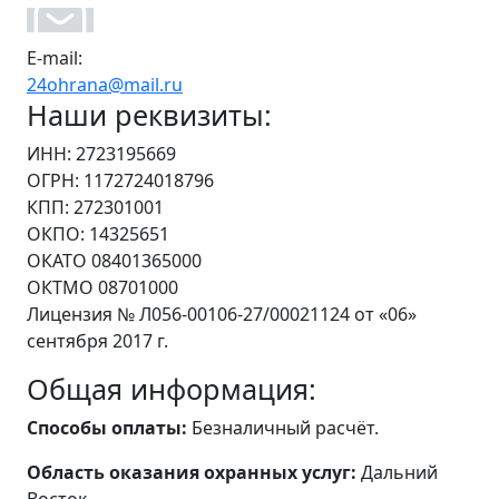
E-mail:
24ohrana@mail.ru
Наши реквизиты:
ИНН: 2723195669
ОГРН: 1172724018796
КПП: 272301001
ОКПО: 14325651
ОКАТО 08401365000
ОКТМО 08701000
Лицензия № Л056-00106-27/00021124 от «06»
сентября 2017 г.
Общая информация:
Способы оплаты:
Безналичный расчёт.
Область оказания охранных услуг:
Дальний