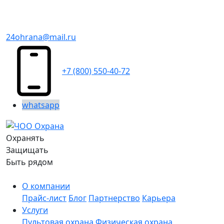
24ohrana@mail.ru
+7 (800) 550-40-72
whatsapp
Охранять
Защищать
Быть рядом
О компании
Прайс-лист
Блог
Партнерство
Карьера
Услуги
Пультовая охрана
Физическая охрана