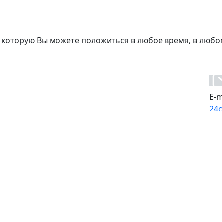
 которую Вы можете положиться в любое время, в любо
E-m
24