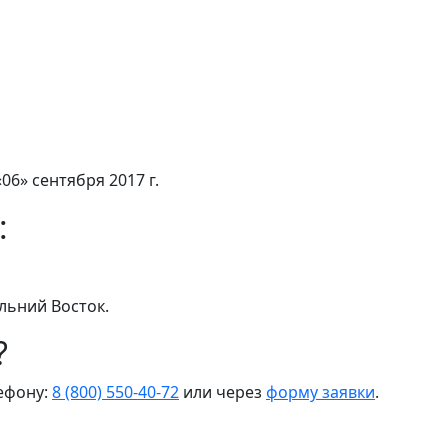
06» сентября 2017 г.
:
льний Восток.
?
лефону:
8 (800) 550-40-72
или через
форму заявки
.