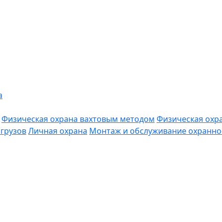
а
Физическая охрана вахтовым методом
Физическая охр
грузов
Личная охрана
Монтаж и обслуживание охранно