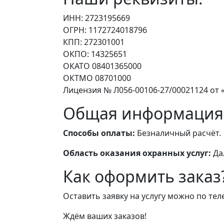
ИНН: 2723195669
ОГРН: 1172724018796
КПП: 272301001
ОКПО: 14325651
ОКАТО 08401365000
ОКТМО 08701000
Лицензия № Л056-00106-27/00021124 от «
Общая информация
Способы оплаты:
Безналичный расчёт.
Область оказания охранных услуг:
Да
Как оформить заказ
Оставить заявку на услугу можно по те
Ждём ваших заказов!