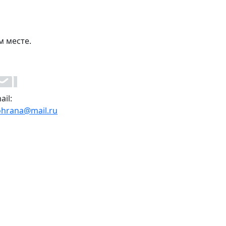
м месте.
ail:
ohrana@mail.ru