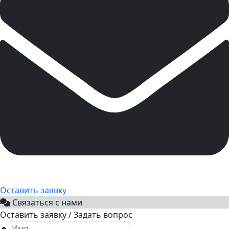
Оставить заявку
Связаться с нами
Оставить заявку / Задать вопрос