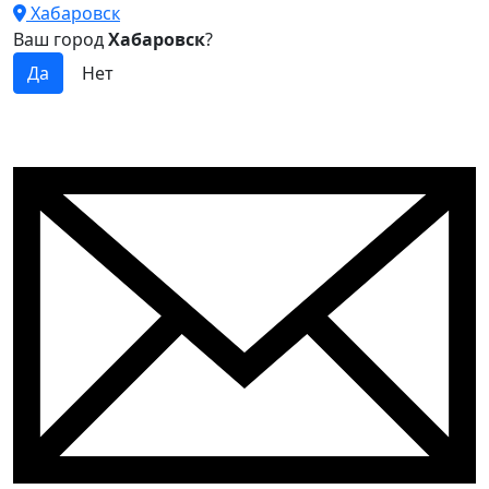
Хабаровск
Ваш город
Хабаровск
?