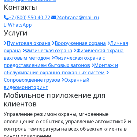
Контакты
+7 (800) 550-40-72
24ohrana@mail.ru
WhatsApp
Услуги
Пультовая охрана
Вооруженная охрана
Личная
охрана
Физическая охрана
Физическая охрана
вахтовым методом
Физическая охрана с
предоставлением бытовых вагонов
Монтаж и
обслуживание охранно-пожарных систем
Сопровождение грузов
Охранный
видеомониторинг
Мобильное приложение для
клиентов
Управление режимом охраны, мгновенные
оповещения о событиях, управление автоматикой и
контроль температуры на всех объектах клиента в
одном приложении.