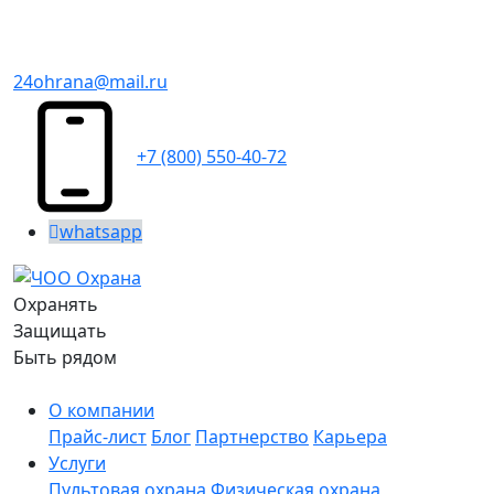
24ohrana@mail.ru
+7 (800) 550-40-72
whatsapp
Охранять
Защищать
Быть рядом
О компании
Прайс-лист
Блог
Партнерство
Карьера
Услуги
Пультовая охрана
Физическая охрана