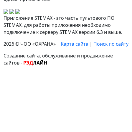
Приложение STEMAX - это часть пультового ПО
STEMAX, для работы приложения необходимо
подключение к серверу STEMAX версии 6.3 и выше.
2026 © ЧОО «ОХРАНА» |
Карта сайта
|
Поиск по сайту
Создание сайта
,
обслуживание
и
продвижение
сайтов
-
РЭД
ЛАЙН