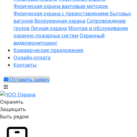
Физическая охрана вахтовым методом
Физическая охрана с предоставлением бытовых
вагонов
Вооруженная охрана
Сопровождение
грузов
Личная охрана
Монтаж и обслуживание
охранно-пожарных систем
Охранный
видеомониторинг
Коммерческие предложения
Онлайн-оплата
Контакты
Оставить заявку
Охранять
Защищать
Быть рядом