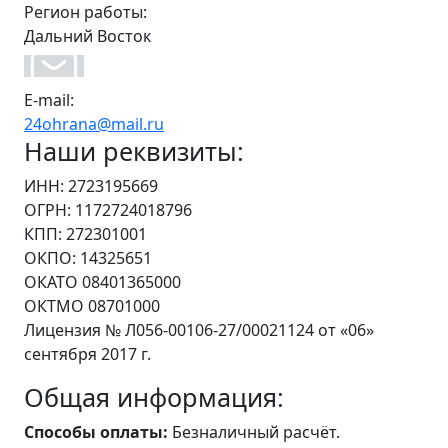
Регион работы:
Дальний Восток
E-mail:
24ohrana@mail.ru
Наши реквизиты:
ИНН: 2723195669
ОГРН: 1172724018796
КПП: 272301001
ОКПО: 14325651
ОКАТО 08401365000
ОКТМО 08701000
Лицензия № Л056-00106-27/00021124 от «06»
сентября 2017 г.
Общая информация:
Способы оплаты:
Безналичный расчёт.