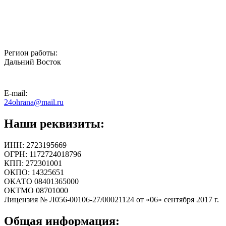
Регион работы:
Дальний Восток
E-mail:
24ohrana@mail.ru
Наши реквизиты:
ИНН: 2723195669
ОГРН: 1172724018796
КПП: 272301001
ОКПО: 14325651
ОКАТО 08401365000
ОКТМО 08701000
Лицензия № Л056-00106-27/00021124 от «06» сентября 2017 г.
Общая информация: