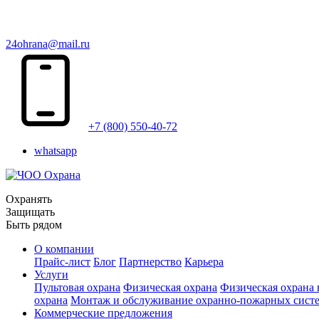
24ohrana@mail.ru
+7 (800) 550-40-72
whatsapp
Охранять
Защищать
Быть рядом
О компании
Прайс-лист
Блог
Партнерство
Карьера
Услуги
Пультовая охрана
Физическая охрана
Физическая охрана
охрана
Монтаж и обслуживание охранно-пожарных сист
Коммерческие предложения