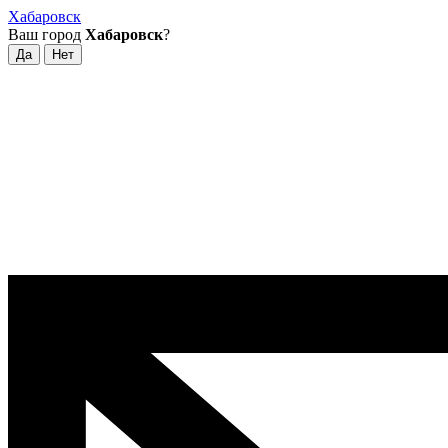
Хабаровск
Ваш город
Хабаровск
?