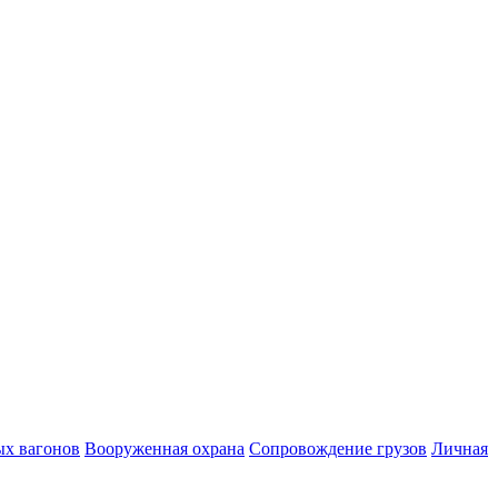
ых вагонов
Вооруженная охрана
Сопровождение грузов
Личная