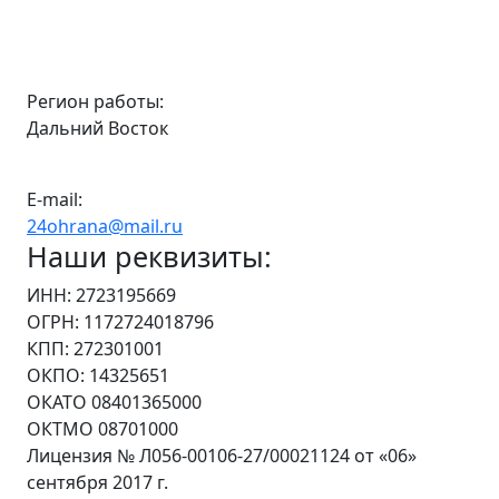
Регион работы:
Дальний Восток
E-mail:
24ohrana@mail.ru
Наши реквизиты:
ИНН: 2723195669
ОГРН: 1172724018796
КПП: 272301001
ОКПО: 14325651
ОКАТО 08401365000
ОКТМО 08701000
Лицензия № Л056-00106-27/00021124 от «06»
сентября 2017 г.