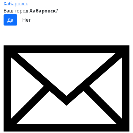
Хабаровск
Ваш город
Хабаровск
?