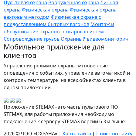
Пультовая охрана
Вооруженная охрана
Личная
охрана
Физическая охрана
Физическая охрана
вахтовым методом
Физическая охрана с
предоставлением бытовых вагонов
Монтаж и
обслуживание охранно-пожарных систем
Сопровождение грузов
Охранный видеомониторинг
Мобильное приложение для
клиентов
Управление режимом охраны, мгновенные
оповещения о событиях, управление автоматикой и
контроль температуры на всех объектах клиента в
одном приложении.
Приложение STEMAX - это часть пультового ПО
STEMAX, для работы приложения необходимо
подключение к серверу STEMAX версии 6.3 и выше.
2026 © ЧОО «ОХРАНА» |
Карта сайта
|
Поиск по сайту