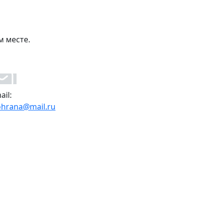
м месте.
ail:
ohrana@mail.ru