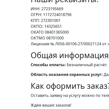
ИНН: 2723195669
ОГРН: 1172724018796
КПП: 272301001
ОКПО: 14325651
ОКАТО 08401365000
ОКТМО 08701000
Лицензия № Л056-00106-27/00021124 от «
Общая информация
Способы оплаты:
Безналичный расчёт.
Область оказания охранных услуг:
Да
Как оформить заказ
Оставить заявку на услугу можно по те
Ждём ваших заказов!