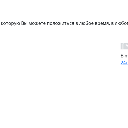
 которую Вы можете положиться в любое время, в любо
E-m
24