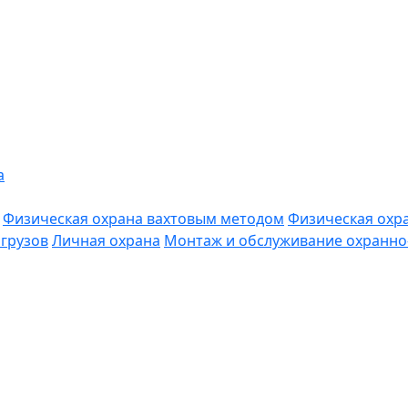
а
Физическая охрана вахтовым методом
Физическая охр
грузов
Личная охрана
Монтаж и обслуживание охранно