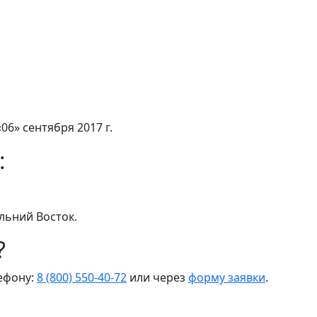
06» сентября 2017 г.
:
льний Восток.
?
лефону:
8 (800) 550-40-72
или через
форму заявки
.