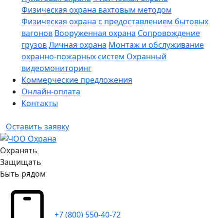
Физическая охрана вахтовым методом
Физическая охрана с предоставлением бытовых
вагонов
Вооруженная охрана
Сопровождение
грузов
Личная охрана
Монтаж и обслуживание
охранно-пожарных систем
Охранный
видеомониторинг
Коммерческие предложения
Онлайн-оплата
Контакты
Оставить заявку
Охранять
Защищать
Быть рядом
+7 (800) 550-40-72