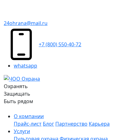
24ohrana@mail.ru
+7 (800) 550-40-72
whatsapp
Охранять
Защищать
Быть рядом
О компании
Прайс-лист
Блог
Партнерство
Карьера
Услуги
Пультовая охрана
Физическая охрана