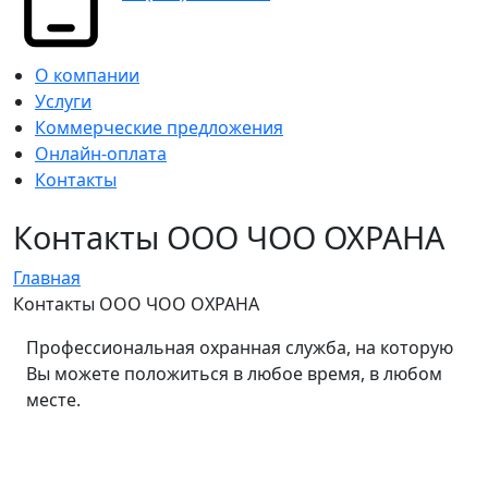
О компании
Услуги
Коммерческие предложения
Онлайн-оплата
Контакты
Контакты ООО ЧОО ОХРАНА
Главная
Контакты ООО ЧОО ОХРАНА
Профессиональная охранная служба, на которую
Вы можете положиться в любое время, в любом
месте.