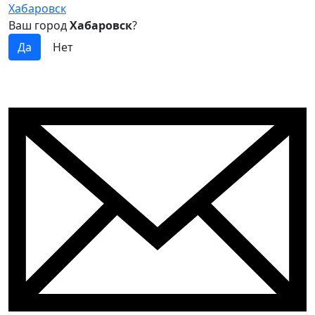
Хабаровск
Ваш город
Хабаровск
?