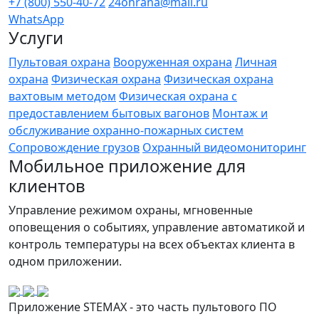
+7 (800) 550-40-72
24ohrana@mail.ru
WhatsApp
Услуги
Пультовая охрана
Вооруженная охрана
Личная
охрана
Физическая охрана
Физическая охрана
вахтовым методом
Физическая охрана с
предоставлением бытовых вагонов
Монтаж и
обслуживание охранно-пожарных систем
Сопровождение грузов
Охранный видеомониторинг
Мобильное приложение для
клиентов
Управление режимом охраны, мгновенные
оповещения о событиях, управление автоматикой и
контроль температуры на всех объектах клиента в
одном приложении.
Приложение STEMAX - это часть пультового ПО