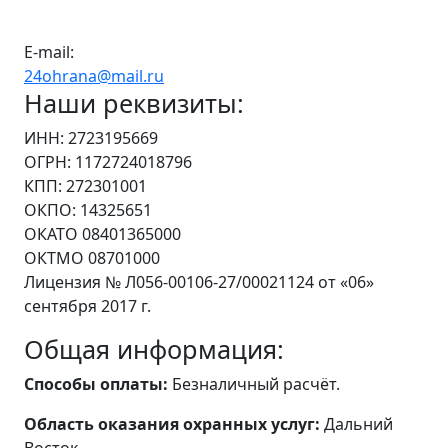
E-mail:
24ohrana@mail.ru
Наши реквизиты:
ИНН: 2723195669
ОГРН: 1172724018796
КПП: 272301001
ОКПО: 14325651
ОКАТО 08401365000
ОКТМО 08701000
Лицензия № Л056-00106-27/00021124 от «06»
сентября 2017 г.
Общая информация:
Способы оплаты:
Безналичный расчёт.
Область оказания охранных услуг:
Дальний