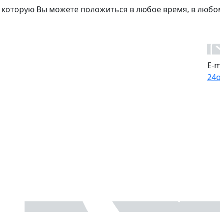
 которую Вы можете положиться в любое время, в любо
E-m
24