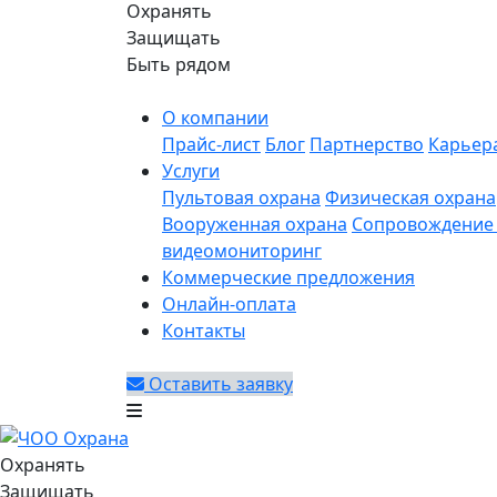
Охранять
Защищать
Быть рядом
О компании
Прайс-лист
Блог
Партнерство
Карьер
Услуги
Пультовая охрана
Физическая охрана
Вооруженная охрана
Сопровождение 
видеомониторинг
Коммерческие предложения
Онлайн-оплата
Контакты
Оставить заявку
Охранять
Защищать