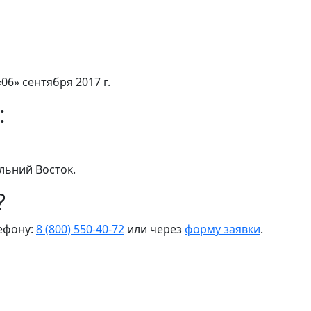
06» сентября 2017 г.
:
льний Восток.
?
лефону:
8 (800) 550-40-72
или через
форму заявки
.