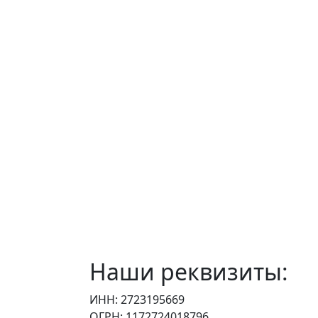
Наши реквизиты:
ИНН: 2723195669
ОГРН: 1172724018796