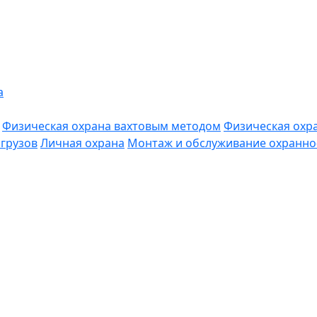
а
Физическая охрана вахтовым методом
Физическая охр
грузов
Личная охрана
Монтаж и обслуживание охранно