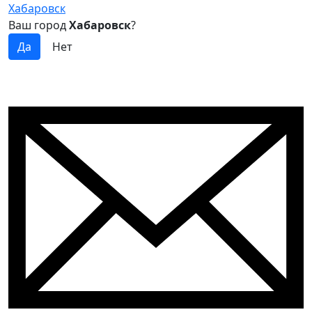
Хабаровск
Ваш город
Хабаровск
?