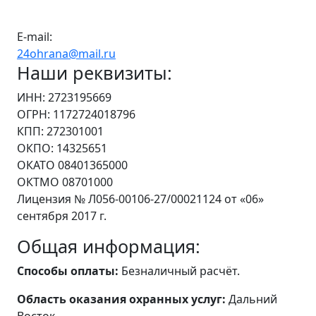
E-mail:
24ohrana@mail.ru
Наши реквизиты:
ИНН: 2723195669
ОГРН: 1172724018796
КПП: 272301001
ОКПО: 14325651
ОКАТО 08401365000
ОКТМО 08701000
Лицензия № Л056-00106-27/00021124 от «06»
сентября 2017 г.
Общая информация:
Способы оплаты:
Безналичный расчёт.
Область оказания охранных услуг:
Дальний