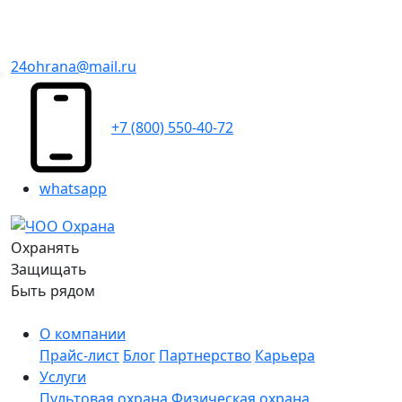
24ohrana@mail.ru
+7 (800) 550-40-72
whatsapp
Охранять
Защищать
Быть рядом
О компании
Прайс-лист
Блог
Партнерство
Карьера
Услуги
Пультовая охрана
Физическая охрана