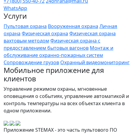
+7 (800) 550-40-72
24ohrana@mail.ru
WhatsApp
Услуги
Пультовая охрана
Вооруженная охрана
Личная
охрана
Физическая охрана
Физическая охрана
вахтовым методом
Физическая охрана с
предоставлением бытовых вагонов
Монтаж и
обслуживание охранно-пожарных систем
Сопровождение грузов
Охранный видеомониторинг
Мобильное приложение для
клиентов
Управление режимом охраны, мгновенные
оповещения о событиях, управление автоматикой и
контроль температуры на всех объектах клиента в
одном приложении.
Приложение STEMAX - это часть пультового ПО