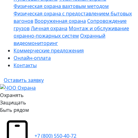
Физическая охрана вахтовым методом
Физическая охрана с предоставлением бытовых
вагонов
Вооруженная охрана
Сопровождение
грузов
Личная охрана
Монтаж и обслуживание
охранно-пожарных систем
Охранный
видеомониторинг
Коммерческие предложения
Онлайн-оплата
Контакты
Оставить заявку
Охранять
Защищать
Быть рядом
+7 (800) 550-40-72