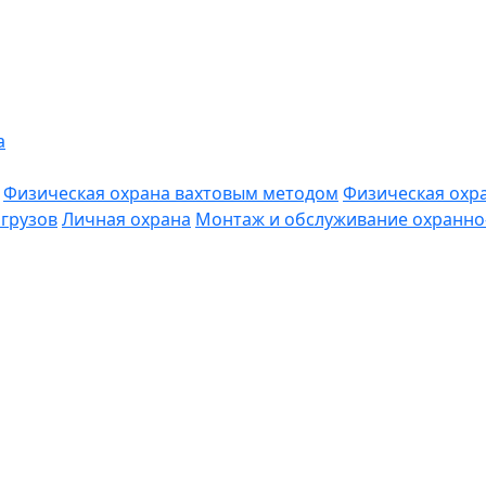
а
Физическая охрана вахтовым методом
Физическая охр
грузов
Личная охрана
Монтаж и обслуживание охранно