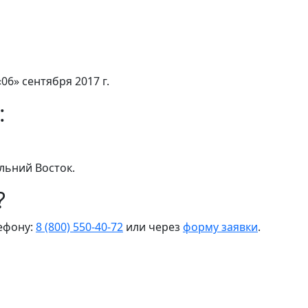
06» сентября 2017 г.
:
льний Восток.
?
лефону:
8 (800) 550-40-72
или через
форму заявки
.