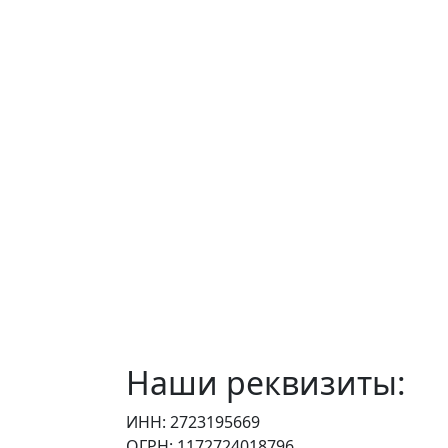
Наши реквизиты:
ИНН: 2723195669
ОГРН: 1172724018796