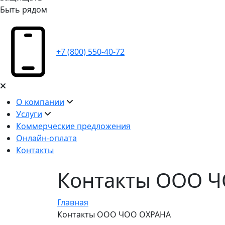
Быть рядом
+7 (800) 550-40-72
О компании
Услуги
Коммерческие предложения
Онлайн-оплата
Контакты
Контакты ООО 
Главная
Контакты ООО ЧОО ОХРАНА