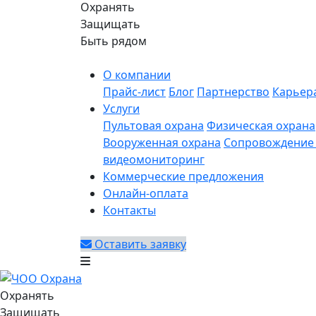
Охранять
Защищать
Быть рядом
О компании
Прайс-лист
Блог
Партнерство
Карьер
Услуги
Пультовая охрана
Физическая охрана
Вооруженная охрана
Сопровождение 
видеомониторинг
Коммерческие предложения
Онлайн-оплата
Контакты
Оставить заявку
Охранять
Защищать