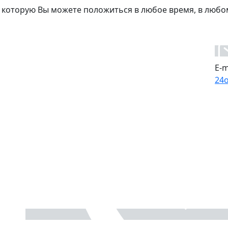
 которую Вы можете положиться в любое время, в любо
E-m
24