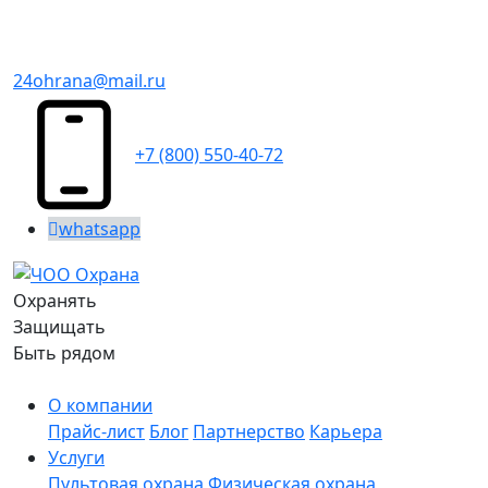
24ohrana@mail.ru
+7 (800) 550-40-72
whatsapp
Охранять
Защищать
Быть рядом
О компании
Прайс-лист
Блог
Партнерство
Карьера
Услуги
Пультовая охрана
Физическая охрана