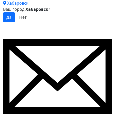
Хабаровск
Ваш город
Хабаровск
?