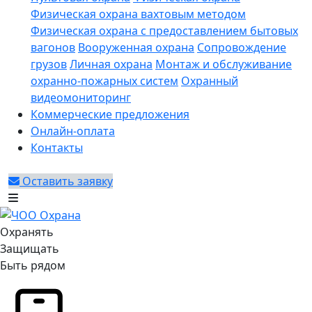
Физическая охрана вахтовым методом
Физическая охрана с предоставлением бытовых
вагонов
Вооруженная охрана
Сопровождение
грузов
Личная охрана
Монтаж и обслуживание
охранно-пожарных систем
Охранный
видеомониторинг
Коммерческие предложения
Онлайн-оплата
Контакты
Оставить заявку
Охранять
Защищать
Быть рядом