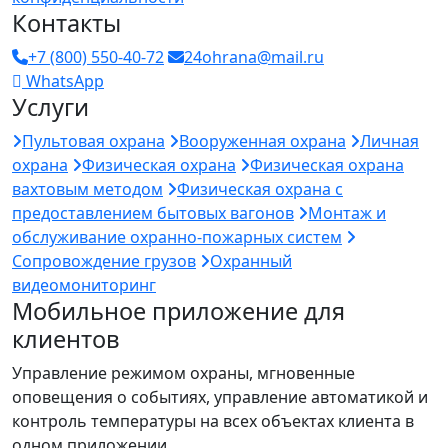
Контакты
+7 (800) 550-40-72
24ohrana@mail.ru
WhatsApp
Услуги
Пультовая охрана
Вооруженная охрана
Личная
охрана
Физическая охрана
Физическая охрана
вахтовым методом
Физическая охрана с
предоставлением бытовых вагонов
Монтаж и
обслуживание охранно-пожарных систем
Сопровождение грузов
Охранный
видеомониторинг
Мобильное приложение для
клиентов
Управление режимом охраны, мгновенные
оповещения о событиях, управление автоматикой и
контроль температуры на всех объектах клиента в
одном приложении.