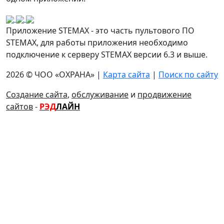
Приложение STEMAX - это часть пультового ПО
STEMAX, для работы приложения необходимо
подключение к серверу STEMAX версии 6.3 и выше.
2026 © ЧОО «ОХРАНА» |
Карта сайта
|
Поиск по сайту
Создание сайта
,
обслуживание
и
продвижение
сайтов
-
РЭД
ЛАЙН