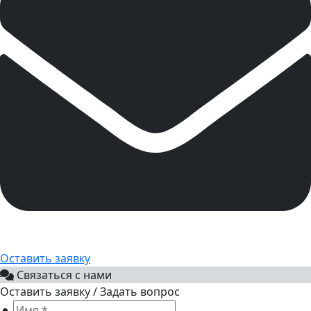
Оставить заявку
Связаться с нами
Оставить заявку / Задать вопрос