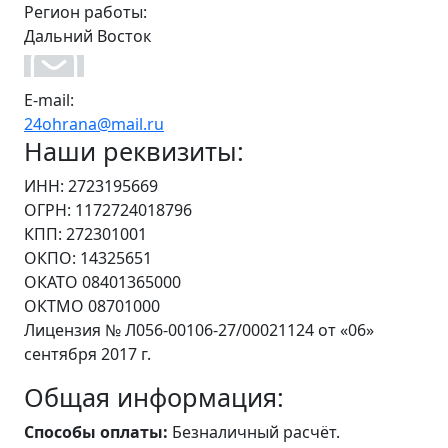
Регион работы:
Дальний Восток
E-mail:
24ohrana@mail.ru
Наши реквизиты:
ИНН: 2723195669
ОГРН: 1172724018796
КПП: 272301001
ОКПО: 14325651
ОКАТО 08401365000
ОКТМО 08701000
Лицензия № Л056-00106-27/00021124 от «06»
сентября 2017 г.
Общая информация:
Способы оплаты:
Безналичный расчёт.