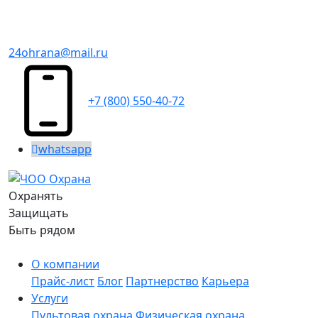
24ohrana@mail.ru
+7 (800) 550-40-72
whatsapp
Охранять
Защищать
Быть рядом
О компании
Прайс-лист
Блог
Партнерство
Карьера
Услуги
Пультовая охрана
Физическая охрана