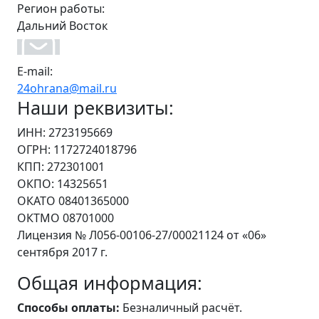
Регион работы:
Дальний Восток
E-mail:
24ohrana@mail.ru
Наши реквизиты:
ИНН: 2723195669
ОГРН: 1172724018796
КПП: 272301001
ОКПО: 14325651
ОКАТО 08401365000
ОКТМО 08701000
Лицензия № Л056-00106-27/00021124 от «06»
сентября 2017 г.
Общая информация:
Способы оплаты:
Безналичный расчёт.