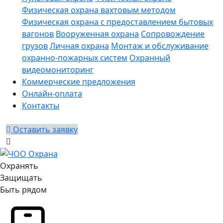
Физическая охрана вахтовым методом
Физическая охрана с предоставлением бытовых
вагонов
Вооруженная охрана
Сопровождение
грузов
Личная охрана
Монтаж и обслуживание
охранно-пожарных систем
Охранный
видеомониторинг
Коммерческие предложения
Онлайн-оплата
Контакты
Оставить заявку
Охранять
Защищать
Быть рядом