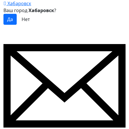
Хабаровск
Ваш город
Хабаровск
?