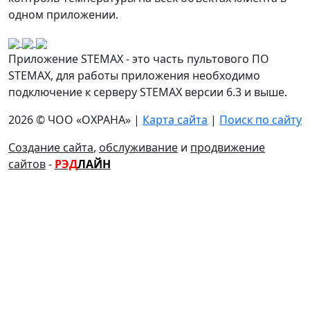
одном приложении.
Приложение STEMAX - это часть пультового ПО
STEMAX, для работы приложения необходимо
подключение к серверу STEMAX версии 6.3 и выше.
2026 © ЧОО «ОХРАНА» |
Карта сайта
|
Поиск по сайту
Создание сайта
,
обслуживание
и
продвижение
сайтов
-
РЭД
ЛАЙН