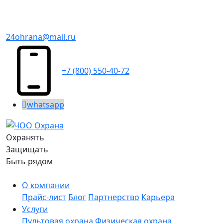
24ohrana@mail.ru
+7 (800) 550-40-72
whatsapp
Охранять
Защищать
Быть рядом
О компании
Прайс-лист
Блог
Партнерство
Карьера
Услуги
Пультовая охрана
Физическая охрана