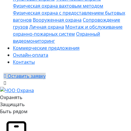
Физическая охрана вахтовым методом
Физическая охрана с предоставлением бытовых
вагонов
Вооруженная охрана
Сопровождение
грузов
Личная охрана
Монтаж и обслуживание
охранно-пожарных систем
Охранный
видеомониторинг
Коммерческие предложения
Онлайн-оплата
Контакты
Оставить заявку
Охранять
Защищать
Быть рядом