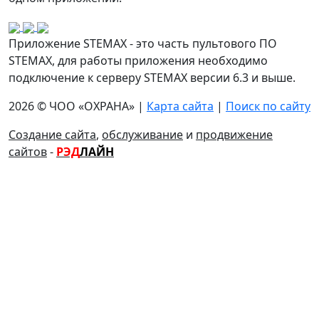
Приложение STEMAX - это часть пультового ПО
STEMAX, для работы приложения необходимо
подключение к серверу STEMAX версии 6.3 и выше.
2026 © ЧОО «ОХРАНА» |
Карта сайта
|
Поиск по сайту
Создание сайта
,
обслуживание
и
продвижение
сайтов
-
РЭД
ЛАЙН