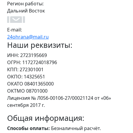
Регион работы:
Дальний Восток
E-mail:
24ohrana@mail.ru
Наши реквизиты:
ИНН: 2723195669
ОГРН: 1172724018796
КПП: 272301001
ОКПО: 14325651
ОКАТО 08401365000
ОКТМО 08701000
Лицензия № Л056-00106-27/00021124 от «06»
сентября 2017 г.
Общая информация:
Способы оплаты:
Безналичный расчёт.