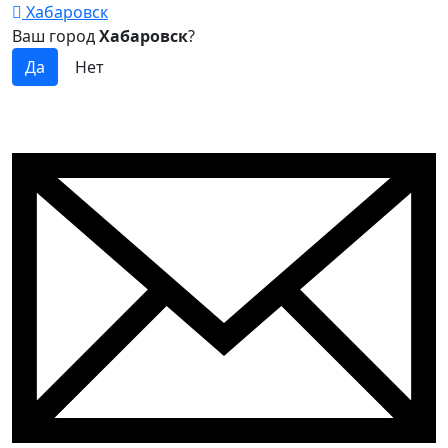
Хабаровск
Ваш город
Хабаровск
?