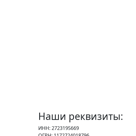
Наши реквизиты:
ИНН: 2723195669
ОГРН: 1172724018796