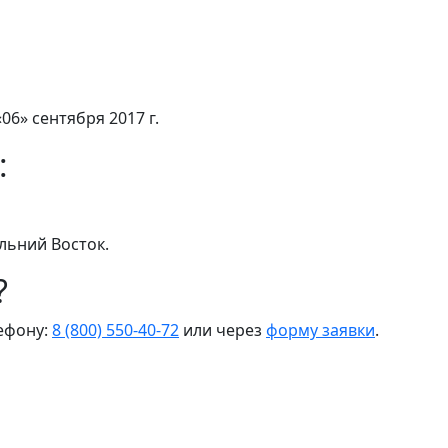
06» сентября 2017 г.
:
льний Восток.
?
лефону:
8 (800) 550-40-72
или через
форму заявки
.