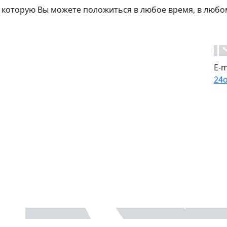
 которую Вы можете положиться в любое время, в любо
E-m
24