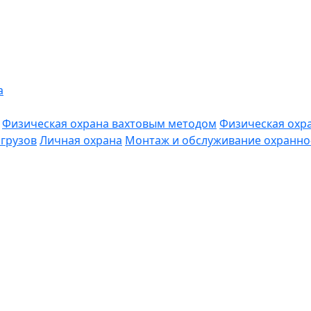
а
Физическая охрана вахтовым методом
Физическая охр
грузов
Личная охрана
Монтаж и обслуживание охранно