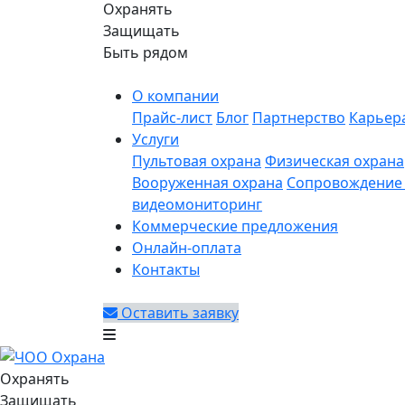
Охранять
Защищать
Быть рядом
О компании
Прайс-лист
Блог
Партнерство
Карьер
Услуги
Пультовая охрана
Физическая охрана
Вооруженная охрана
Сопровождение 
видеомониторинг
Коммерческие предложения
Онлайн-оплата
Контакты
Оставить заявку
Охранять
Защищать