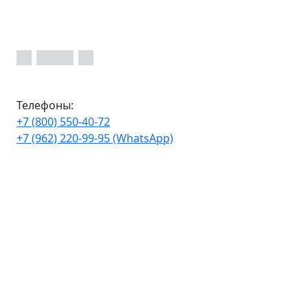
Телефоны:
+7 (800) 550-40-72
+7 (962) 220-99-95 (WhatsApp)