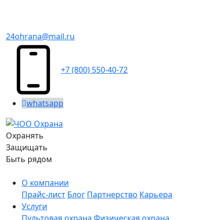
24ohrana@mail.ru
+7 (800) 550-40-72
whatsapp
Охранять
Защищать
Быть рядом
О компании
Прайс-лист
Блог
Партнерство
Карьера
Услуги
Пультовая охрана
Физическая охрана