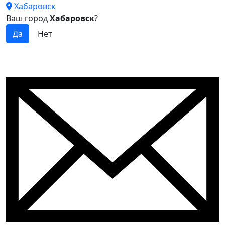
Хабаровск
Ваш город
Хабаровск
?