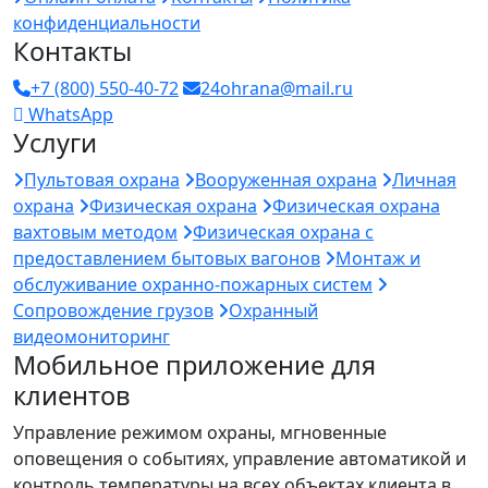
конфиденциальности
Контакты
+7 (800) 550-40-72
24ohrana@mail.ru
WhatsApp
Услуги
Пультовая охрана
Вооруженная охрана
Личная
охрана
Физическая охрана
Физическая охрана
вахтовым методом
Физическая охрана с
предоставлением бытовых вагонов
Монтаж и
обслуживание охранно-пожарных систем
Сопровождение грузов
Охранный
видеомониторинг
Мобильное приложение для
клиентов
Управление режимом охраны, мгновенные
оповещения о событиях, управление автоматикой и
контроль температуры на всех объектах клиента в