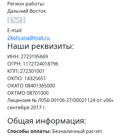
Регион работы:
Дальний Восток
E-mail:
24ohrana@mail.ru
Наши реквизиты:
ИНН: 2723195669
ОГРН: 1172724018796
КПП: 272301001
ОКПО: 14325651
ОКАТО 08401365000
ОКТМО 08701000
Лицензия № Л056-00106-27/00021124 от «06»
сентября 2017 г.
Общая информация:
Способы оплаты:
Безналичный расчёт.