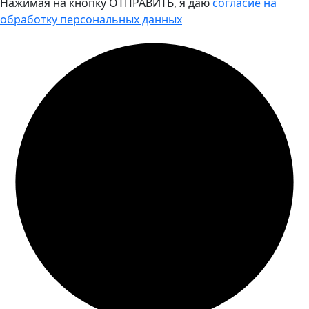
Нажимая на кнопку ОТПРАВИТЬ, я даю
согласие на
обработку персональных данных