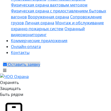
Физическая охрана вахтовым методом
Физическая охрана с предоставлением бытовых
вагонов
Вооруженная охрана
Сопровождение
грузов
Личная охрана
Монтаж и обслуживание
охранно-пожарных систем
Охранный
видеомониторинг
Коммерческие предложения
Онлайн-оплата
Контакты
Оставить заявку
Охранять
Защищать
Быть рядом