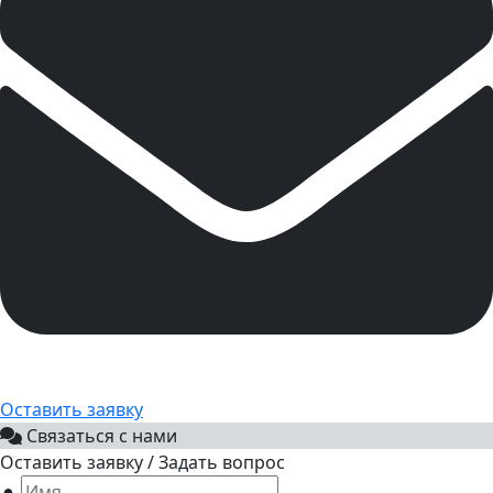
Оставить заявку
Связаться с нами
Оставить заявку / Задать вопрос