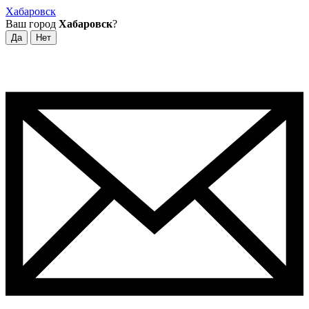
Хабаровск
Ваш город
Хабаровск
?