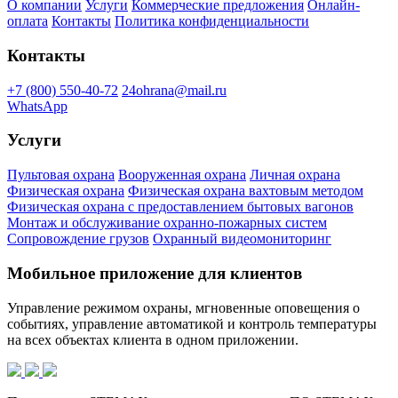
О компании
Услуги
Коммерческие предложения
Онлайн-
оплата
Контакты
Политика конфиденциальности
Контакты
+7 (800) 550-40-72
24ohrana@mail.ru
WhatsApp
Услуги
Пультовая охрана
Вооруженная охрана
Личная охрана
Физическая охрана
Физическая охрана вахтовым методом
Физическая охрана с предоставлением бытовых вагонов
Монтаж и обслуживание охранно-пожарных систем
Сопровождение грузов
Охранный видеомониторинг
Мобильное приложение для клиентов
Управление режимом охраны, мгновенные оповещения о
событиях, управление автоматикой и контроль температуры
на всех объектах клиента в одном приложении.