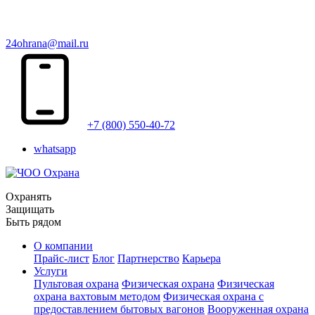
24ohrana@mail.ru
+7 (800) 550-40-72
whatsapp
Охранять
Защищать
Быть рядом
О компании
Прайс-лист
Блог
Партнерство
Карьера
Услуги
Пультовая охрана
Физическая охрана
Физическая
охрана вахтовым методом
Физическая охрана с
предоставлением бытовых вагонов
Вооруженная охрана