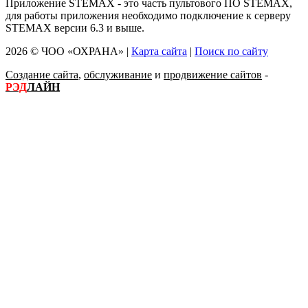
Приложение STEMAX - это часть пультового ПО STEMAX,
для работы приложения необходимо подключение к серверу
STEMAX версии 6.3 и выше.
2026 © ЧОО «ОХРАНА» |
Карта сайта
|
Поиск по сайту
Создание сайта
,
обслуживание
и
продвижение сайтов
-
РЭД
ЛАЙН