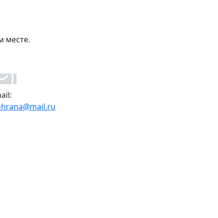
м месте.
ail:
ohrana@mail.ru