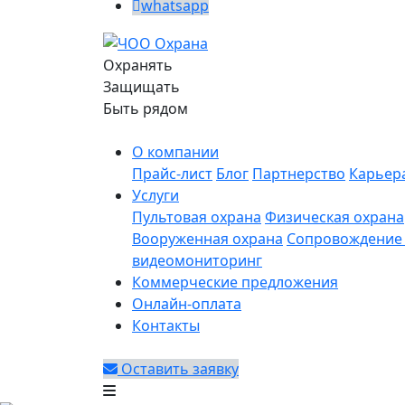
whatsapp
Охранять
Защищать
Быть рядом
О компании
Прайс-лист
Блог
Партнерство
Карьер
Услуги
Пультовая охрана
Физическая охрана
Вооруженная охрана
Сопровождение 
видеомониторинг
Коммерческие предложения
Онлайн-оплата
Контакты
Оставить заявку