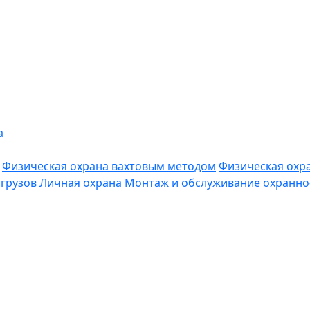
а
Физическая охрана вахтовым методом
Физическая охр
грузов
Личная охрана
Монтаж и обслуживание охранно