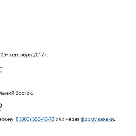
06» сентября 2017 г.
:
льний Восток.
?
лефону:
8 (800) 550-40-72
или через
форму заявки
.