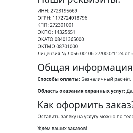
ИНН: 2723195669
ОГРН: 1172724018796
КПП: 272301001
ОКПО: 14325651
ОКАТО 08401365000
ОКТМО 08701000
Лицензия № Л056-00106-27/00021124 от «
Общая информация
Способы оплаты:
Безналичный расчёт.
Область оказания охранных услуг:
Да
Как оформить заказ
Оставить заявку на услугу можно по те
Ждём ваших заказов!