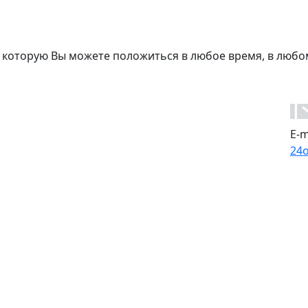
 которую Вы можете положиться в любое время, в любо
E-m
24