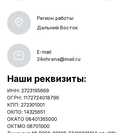
Регион работы:
Дальний Восток
E-mail:
24ohrana@mail.ru
Наши реквизиты:
ИНН: 2723195669
ОГРН: 1172724018796
КПП: 272301001
ОКПО: 14325651
ОКАТО 08401365000
ОКТМО 08701000