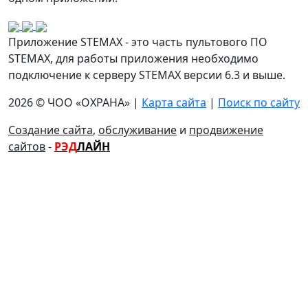
Приложение STEMAX - это часть пультового ПО
STEMAX, для работы приложения необходимо
подключение к серверу STEMAX версии 6.3 и выше.
2026 © ЧОО «ОХРАНА» |
Карта сайта
|
Поиск по сайту
Создание сайта
,
обслуживание
и
продвижение
сайтов
-
РЭД
ЛАЙН