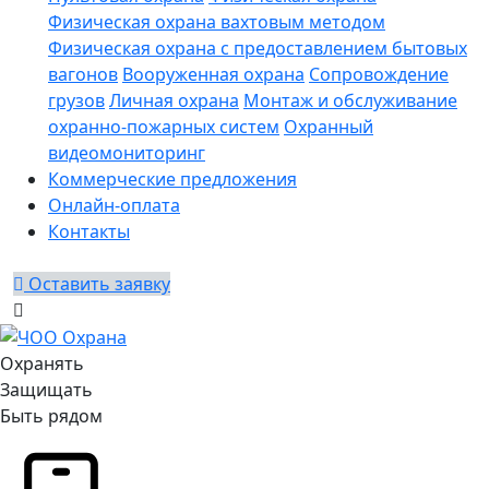
Физическая охрана вахтовым методом
Физическая охрана с предоставлением бытовых
вагонов
Вооруженная охрана
Сопровождение
грузов
Личная охрана
Монтаж и обслуживание
охранно-пожарных систем
Охранный
видеомониторинг
Коммерческие предложения
Онлайн-оплата
Контакты
Оставить заявку
Охранять
Защищать
Быть рядом