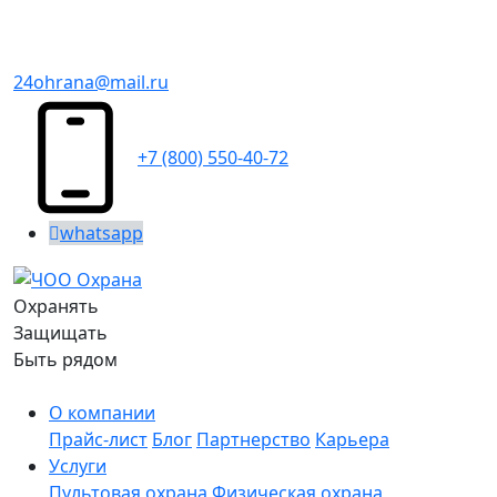
24ohrana@mail.ru
+7 (800) 550-40-72
whatsapp
Охранять
Защищать
Быть рядом
О компании
Прайс-лист
Блог
Партнерство
Карьера
Услуги
Пультовая охрана
Физическая охрана