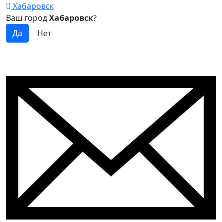
Хабаровск
Ваш город
Хабаровск
?