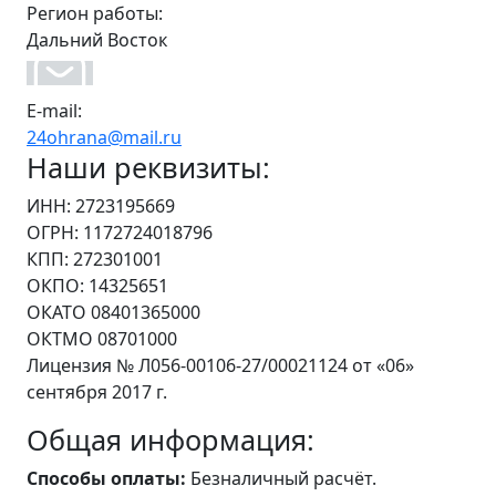
Регион работы:
Дальний Восток
E-mail:
24ohrana@mail.ru
Наши реквизиты:
ИНН: 2723195669
ОГРН: 1172724018796
КПП: 272301001
ОКПО: 14325651
ОКАТО 08401365000
ОКТМО 08701000
Лицензия № Л056-00106-27/00021124 от «06»
сентября 2017 г.
Общая информация:
Способы оплаты:
Безналичный расчёт.