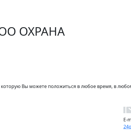
ЧОО ОХРАНА
 которую Вы можете положиться в любое время, в любо
E-m
24