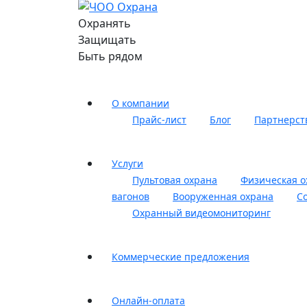
Охранять
Защищать
Быть рядом
О компании
Прайс-лист
Блог
Партнерст
Услуги
Пультовая охрана
Физическая о
вагонов
Вооруженная охрана
С
Охранный видеомониторинг
Коммерческие предложения
Онлайн-оплата