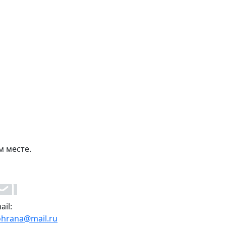
м месте.
ail:
ohrana@mail.ru