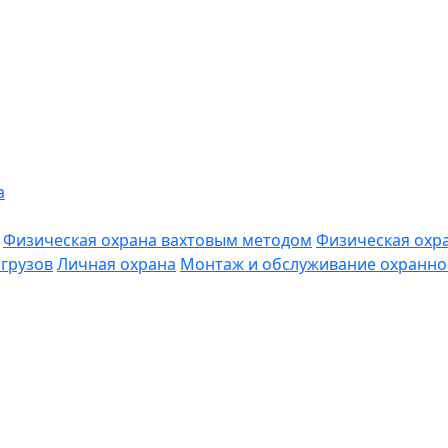
а
Физическая охрана вахтовым методом
Физическая охр
грузов
Личная охрана
Монтаж и обслуживание охранно