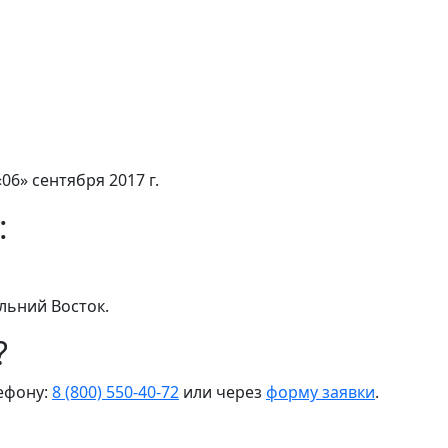
06» сентября 2017 г.
:
льний Восток.
?
лефону:
8 (800) 550-40-72
или через
форму заявки
.