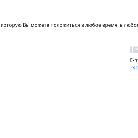
 которую Вы можете положиться в любое время, в любо
E-m
24