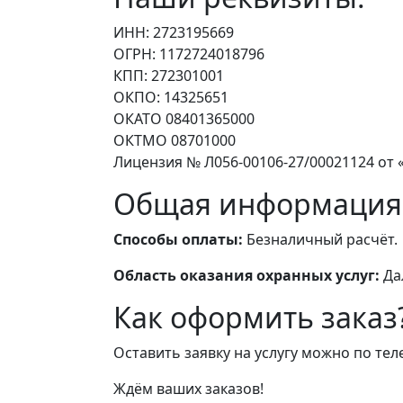
ИНН: 2723195669
ОГРН: 1172724018796
КПП: 272301001
ОКПО: 14325651
ОКАТО 08401365000
ОКТМО 08701000
Лицензия № Л056-00106-27/00021124 от «
Общая информация
Способы оплаты:
Безналичный расчёт.
Область оказания охранных услуг:
Да
Как оформить заказ
Оставить заявку на услугу можно по те
Ждём ваших заказов!