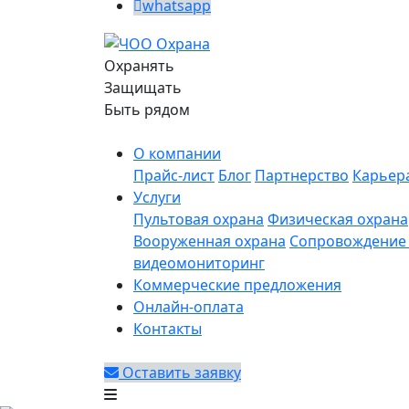
whatsapp
Охранять
Защищать
Быть рядом
О компании
Прайс-лист
Блог
Партнерство
Карьер
Услуги
Пультовая охрана
Физическая охрана
Вооруженная охрана
Сопровождение 
видеомониторинг
Коммерческие предложения
Онлайн-оплата
Контакты
Оставить заявку