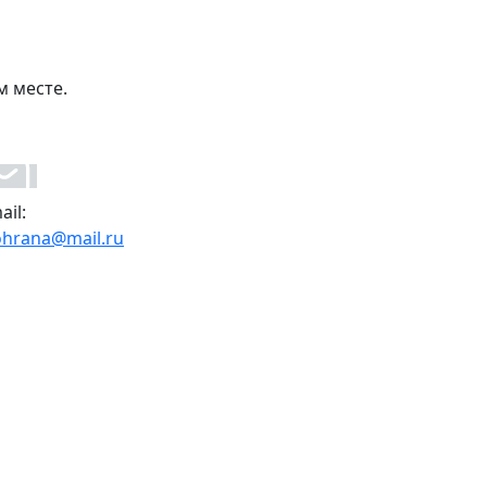
м месте.
ail:
ohrana@mail.ru