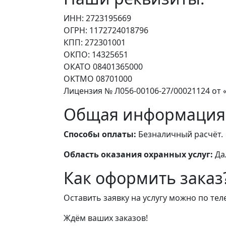
ИНН: 2723195669
ОГРН: 1172724018796
КПП: 272301001
ОКПО: 14325651
ОКАТО 08401365000
ОКТМО 08701000
Лицензия № Л056-00106-27/00021124 от «
Общая информация
Способы оплаты:
Безналичный расчёт.
Область оказания охранных услуг:
Да
Как оформить заказ
Оставить заявку на услугу можно по те
Ждём ваших заказов!