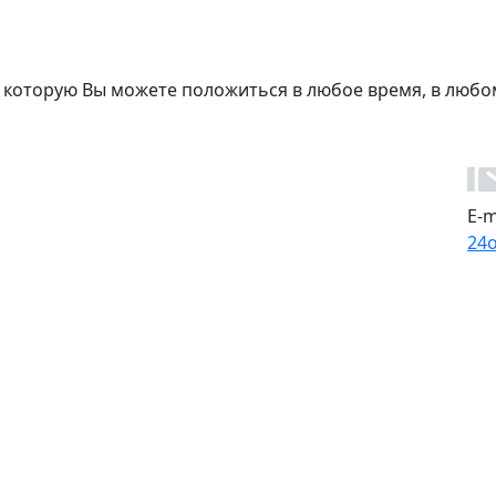
 которую Вы можете положиться в любое время, в любо
E-m
24