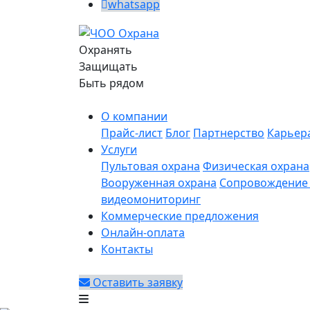
whatsapp
Охранять
Защищать
Быть рядом
О компании
Прайс-лист
Блог
Партнерство
Карьер
Услуги
Пультовая охрана
Физическая охрана
Вооруженная охрана
Сопровождение 
видеомониторинг
Коммерческие предложения
Онлайн-оплата
Контакты
Оставить заявку