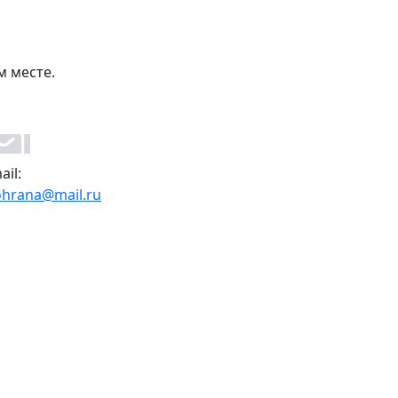
м месте.
ail:
ohrana@mail.ru