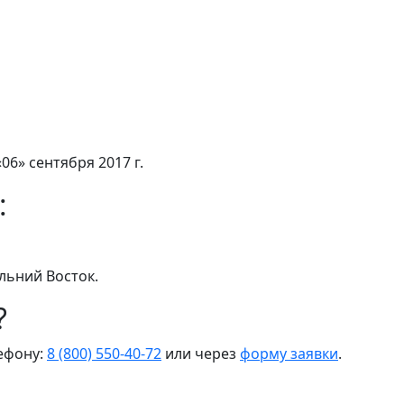
06» сентября 2017 г.
:
льний Восток.
?
лефону:
8 (800) 550-40-72
или через
форму заявки
.