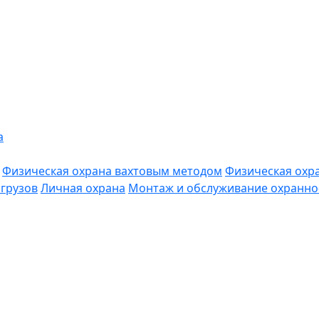
а
Физическая охрана вахтовым методом
Физическая охр
грузов
Личная охрана
Монтаж и обслуживание охранно