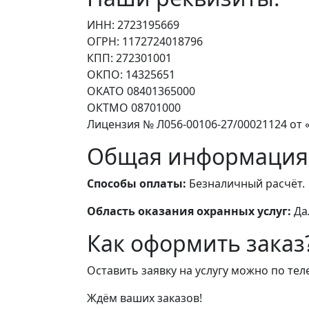
ИНН: 2723195669
ОГРН: 1172724018796
КПП: 272301001
ОКПО: 14325651
ОКАТО 08401365000
ОКТМО 08701000
Лицензия № Л056-00106-27/00021124 от «
Общая информация
Способы оплаты:
Безналичный расчёт.
Область оказания охранных услуг:
Да
Как оформить заказ
Оставить заявку на услугу можно по те
Ждём ваших заказов!