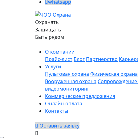
whatsapp
Охранять
Защищать
Быть рядом
О компании
Прайс-лист
Блог
Партнерство
Карьер
Услуги
Пультовая охрана
Физическая охрана
Вооруженная охрана
Сопровождение 
видеомониторинг
Коммерческие предложения
Онлайн-оплата
Контакты
Оставить заявку