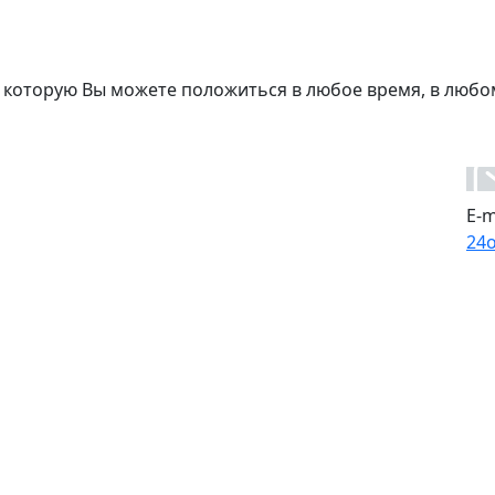
 которую Вы можете положиться в любое время, в любо
E-m
24