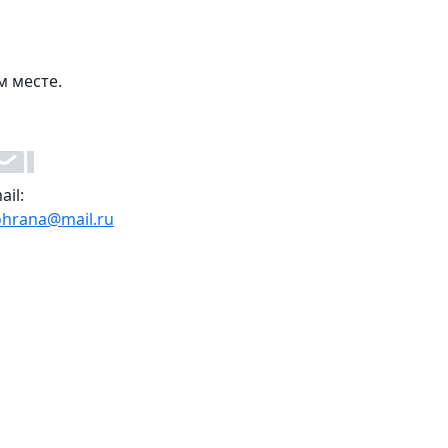
м месте.
ail:
ohrana@mail.ru