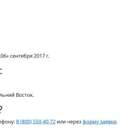
06» сентября 2017 г.
:
льний Восток.
?
лефону:
8 (800) 550-40-72
или через
форму заявки
.