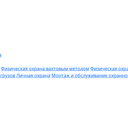
а
Физическая охрана вахтовым методом
Физическая охр
грузов
Личная охрана
Монтаж и обслуживание охранно