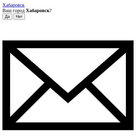
Хабаровск
Ваш город
Хабаровск
?