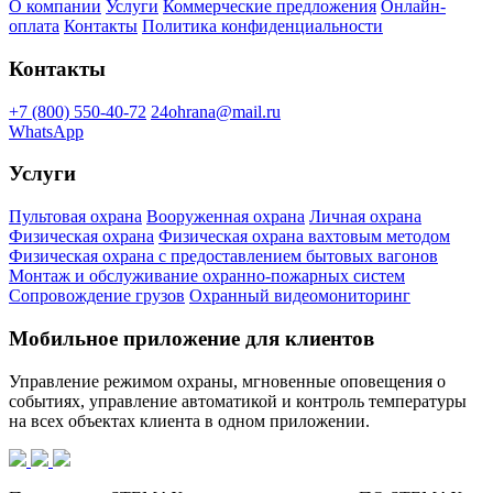
О компании
Услуги
Коммерческие предложения
Онлайн-
оплата
Контакты
Политика конфиденциальности
Контакты
+7 (800) 550-40-72
24ohrana@mail.ru
WhatsApp
Услуги
Пультовая охрана
Вооруженная охрана
Личная охрана
Физическая охрана
Физическая охрана вахтовым методом
Физическая охрана с предоставлением бытовых вагонов
Монтаж и обслуживание охранно-пожарных систем
Сопровождение грузов
Охранный видеомониторинг
Мобильное приложение для клиентов
Управление режимом охраны, мгновенные оповещения о
событиях, управление автоматикой и контроль температуры
на всех объектах клиента в одном приложении.