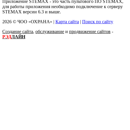
Приложение STEMAX - это часть пультового ПО STEMAX,
для работы приложения необходимо подключение к серверу
STEMAX версии 6.3 и выше.
2026 © ЧОО «ОХРАНА» |
Карта сайта
|
Поиск по сайту
Создание сайта
,
обслуживание
и
продвижение сайтов
-
РЭД
ЛАЙН