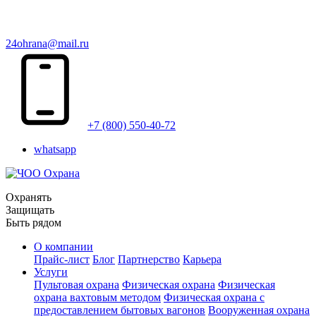
24ohrana@mail.ru
+7 (800) 550-40-72
whatsapp
Охранять
Защищать
Быть рядом
О компании
Прайс-лист
Блог
Партнерство
Карьера
Услуги
Пультовая охрана
Физическая охрана
Физическая
охрана вахтовым методом
Физическая охрана с
предоставлением бытовых вагонов
Вооруженная охрана