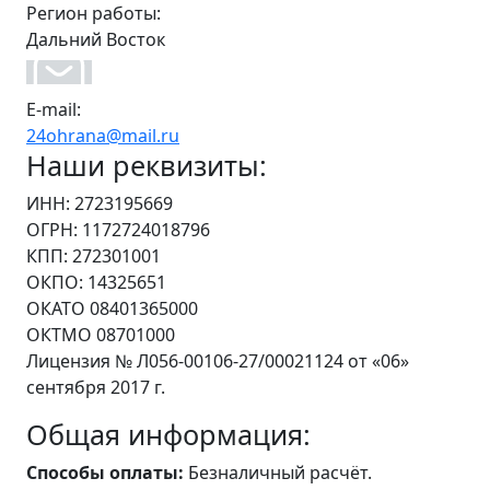
Регион работы:
Дальний Восток
E-mail:
24ohrana@mail.ru
Наши реквизиты:
ИНН: 2723195669
ОГРН: 1172724018796
КПП: 272301001
ОКПО: 14325651
ОКАТО 08401365000
ОКТМО 08701000
Лицензия № Л056-00106-27/00021124 от «06»
сентября 2017 г.
Общая информация:
Способы оплаты:
Безналичный расчёт.