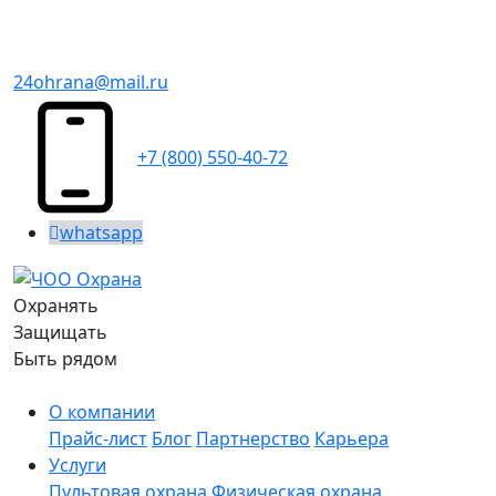
24ohrana@mail.ru
+7 (800) 550-40-72
whatsapp
Охранять
Защищать
Быть рядом
О компании
Прайс-лист
Блог
Партнерство
Карьера
Услуги
Пультовая охрана
Физическая охрана