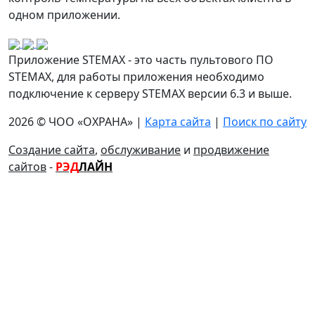
одном приложении.
Приложение STEMAX - это часть пультового ПО
STEMAX, для работы приложения необходимо
подключение к серверу STEMAX версии 6.3 и выше.
2026 © ЧОО «ОХРАНА» |
Карта сайта
|
Поиск по сайту
Создание сайта
,
обслуживание
и
продвижение
сайтов
-
РЭД
ЛАЙН