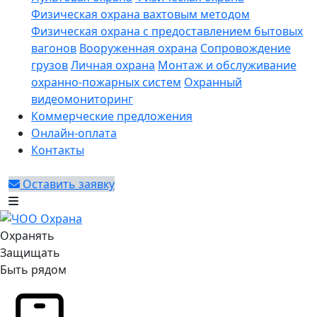
Физическая охрана вахтовым методом
Физическая охрана с предоставлением бытовых
вагонов
Вооруженная охрана
Сопровождение
грузов
Личная охрана
Монтаж и обслуживание
охранно-пожарных систем
Охранный
видеомониторинг
Коммерческие предложения
Онлайн-оплата
Контакты
Оставить заявку
Охранять
Защищать
Быть рядом