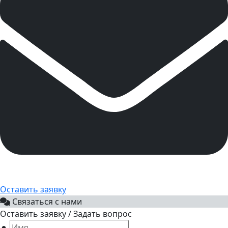
Оставить заявку
Связаться с нами
Оставить заявку / Задать вопрос