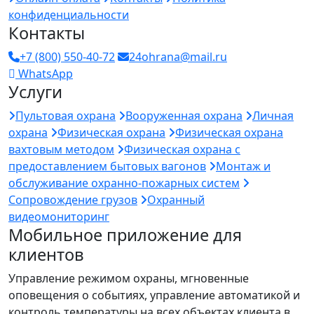
конфиденциальности
Контакты
+7 (800) 550-40-72
24ohrana@mail.ru
WhatsApp
Услуги
Пультовая охрана
Вооруженная охрана
Личная
охрана
Физическая охрана
Физическая охрана
вахтовым методом
Физическая охрана с
предоставлением бытовых вагонов
Монтаж и
обслуживание охранно-пожарных систем
Сопровождение грузов
Охранный
видеомониторинг
Мобильное приложение для
клиентов
Управление режимом охраны, мгновенные
оповещения о событиях, управление автоматикой и
контроль температуры на всех объектах клиента в