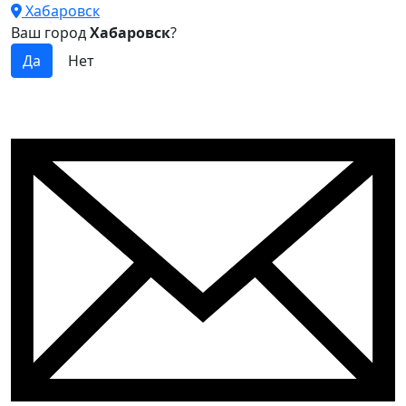
Хабаровск
Ваш город
Хабаровск
?