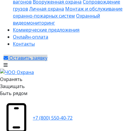
вагонов
Вооруженная охрана
Сопровождение
грузов
Личная охрана
Монтаж и обслуживание
охранно-пожарных систем
Охранный
видеомониторинг
Коммерческие предложения
Онлайн-оплата
Контакты
Оставить заявку
Охранять
Защищать
Быть рядом
+7 (800) 550-40-72