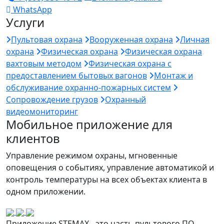
WhatsApp
Услуги
Пультовая охрана
Вооруженная охрана
Личная
охрана
Физическая охрана
Физическая охрана
вахтовым методом
Физическая охрана с
предоставлением бытовых вагонов
Монтаж и
обслуживание охранно-пожарных систем
Сопровождение грузов
Охранный
видеомониторинг
Мобильное приложение для
клиентов
Управление режимом охраны, мгновенные
оповещения о событиях, управление автоматикой и
контроль температуры на всех объектах клиента в
одном приложении.
Приложение STEMAX - это часть пультового ПО