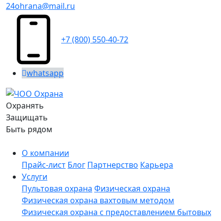
24ohrana@mail.ru
+7 (800) 550-40-72
whatsapp
Охранять
Защищать
Быть рядом
О компании
Прайс-лист
Блог
Партнерство
Карьера
Услуги
Пультовая охрана
Физическая охрана
Физическая охрана вахтовым методом
Физическая охрана с предоставлением бытовых