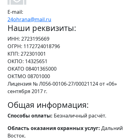
E-mail:
24ohrana@mail.ru
Наши реквизиты:
ИНН: 2723195669
ОГРН: 1172724018796
КПП: 272301001
ОКПО: 14325651
ОКАТО 08401365000
ОКТМО 08701000
Лицензия № Л056-00106-27/00021124 от «06»
сентября 2017 г.
Общая информация:
Способы оплаты:
Безналичный расчёт.
Область оказания охранных услуг:
Дальний
Восток.