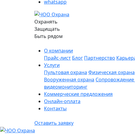
whatsapp
Охранять
Защищать
Быть рядом
О компании
Прайс-лист
Блог
Партнерство
Карьер
Услуги
Пультовая охрана
Физическая охрана
Вооруженная охрана
Сопровождение 
видеомониторинг
Коммерческие предложения
Онлайн-оплата
Контакты
Оставить заявку