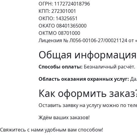
ОГРН: 1172724018796
КПП: 272301001
ОКПО: 14325651
ОКАТО 08401365000
ОКТМО 08701000
Лицензия № Л056-00106-27/00021124 от «
Общая информация
Способы оплаты:
Безналичный расчёт.
Область оказания охранных услуг:
Да
Как оформить заказ
Оставить заявку на услугу можно по те
Ждём ваших заказов!
Свяжитесь с нами удобным вам способом!