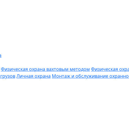
а
Физическая охрана вахтовым методом
Физическая охр
грузов
Личная охрана
Монтаж и обслуживание охранно