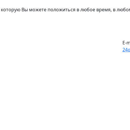
 которую Вы можете положиться в любое время, в любо
E-m
24