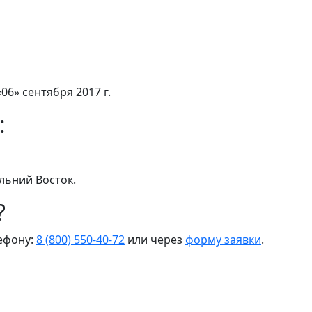
06» сентября 2017 г.
:
льний Восток.
?
лефону:
8 (800) 550-40-72
или через
форму заявки
.