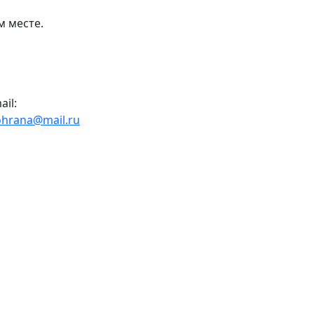
м месте.
ail:
ohrana@mail.ru