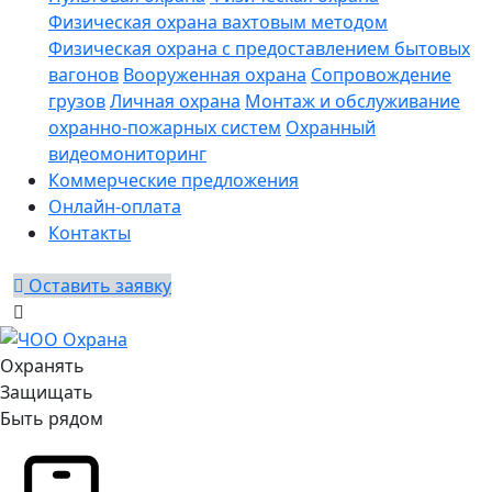
Физическая охрана вахтовым методом
Физическая охрана с предоставлением бытовых
вагонов
Вооруженная охрана
Сопровождение
грузов
Личная охрана
Монтаж и обслуживание
охранно-пожарных систем
Охранный
видеомониторинг
Коммерческие предложения
Онлайн-оплата
Контакты
Оставить заявку
Охранять
Защищать
Быть рядом