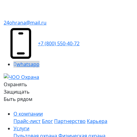
24ohrana@mail.ru
+7 (800) 550-40-72
whatsapp
Охранять
Защищать
Быть рядом
О компании
Прайс-лист
Блог
Партнерство
Карьера
Услуги
Пультовая охрана
Физическая охрана