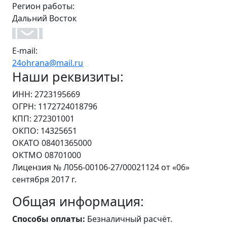
Регион работы:
Дальний Восток
E-mail:
24ohrana@mail.ru
Наши реквизиты:
ИНН: 2723195669
ОГРН: 1172724018796
КПП: 272301001
ОКПО: 14325651
ОКАТО 08401365000
ОКТМО 08701000
Лицензия № Л056-00106-27/00021124 от «06»
сентября 2017 г.
Общая информация:
Способы оплаты:
Безналичный расчёт.