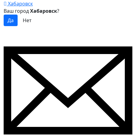
Хабаровск
Ваш город
Хабаровск
?