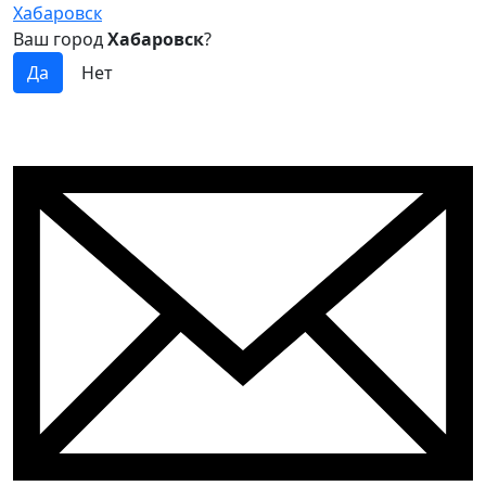
Хабаровск
Ваш город
Хабаровск
?