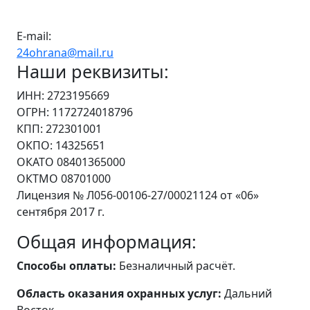
E-mail:
24ohrana@mail.ru
Наши реквизиты:
ИНН: 2723195669
ОГРН: 1172724018796
КПП: 272301001
ОКПО: 14325651
ОКАТО 08401365000
ОКТМО 08701000
Лицензия № Л056-00106-27/00021124 от «06»
сентября 2017 г.
Общая информация:
Способы оплаты:
Безналичный расчёт.
Область оказания охранных услуг:
Дальний