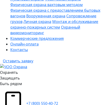
Физическая охрана вахтовым методом
Физическая охрана с предоставлением бытовых
вагонов
Вооруженная охрана
Сопровождение
грузов
Личная охрана
Монтаж и обслуживание
охранно-пожарных систем
Охранный
видеомониторинг
Коммерческие предложения
Онлайн-оплата
Контакты
Оставить заявку
Охранять
Защищать
Быть рядом
+7 (800) 550-40-72