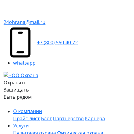
24ohrana@mail.ru
+7 (800) 550-40-72
whatsapp
Охранять
Защищать
Быть рядом
О компании
Прайс-лист
Блог
Партнерство
Карьера
Услуги
Пультовая охрана
Физическая охрана