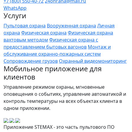
+7 (800) 550-40-72
24ohrana@mail.ru
WhatsApp
Услуги
Пультовая охрана
Вооруженная охрана
Личная
охрана
Физическая охрана
Физическая охрана
вахтовым методом
Физическая охрана с
предоставлением бытовых вагонов
Монтаж и
обслуживание охранно-пожарных систем
Сопровождение грузов
Охранный видеомониторинг
Мобильное приложение для
клиентов
Управление режимом охраны, мгновенные
оповещения о событиях, управление автоматикой и
контроль температуры на всех объектах клиента в
одном приложении.
Приложение STEMAX - это часть пультового ПО