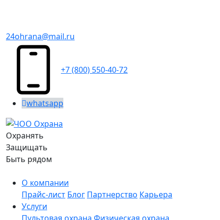
24ohrana@mail.ru
+7 (800) 550-40-72
whatsapp
Охранять
Защищать
Быть рядом
О компании
Прайс-лист
Блог
Партнерство
Карьера
Услуги
Пультовая охрана
Физическая охрана