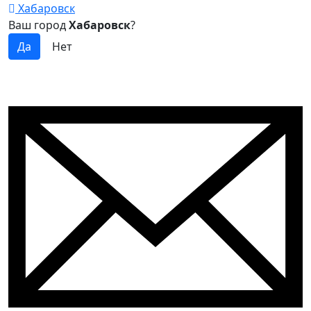
Хабаровск
Ваш город
Хабаровск
?