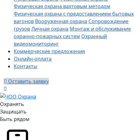
Физическая охрана вахтовым методом
Физическая охрана с предоставлением бытовых
вагонов
Вооруженная охрана
Сопровождение
грузов
Личная охрана
Монтаж и обслуживание
охранно-пожарных систем
Охранный
видеомониторинг
Коммерческие предложения
Онлайн-оплата
Контакты
Оставить заявку
Охранять
Защищать
Быть рядом