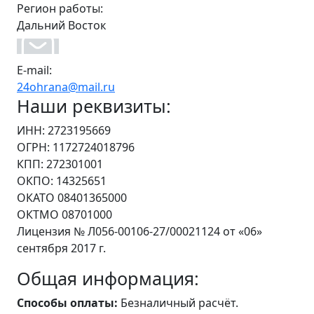
Регион работы:
Дальний Восток
E-mail:
24ohrana@mail.ru
Наши реквизиты:
ИНН: 2723195669
ОГРН: 1172724018796
КПП: 272301001
ОКПО: 14325651
ОКАТО 08401365000
ОКТМО 08701000
Лицензия № Л056-00106-27/00021124 от «06»
сентября 2017 г.
Общая информация:
Способы оплаты:
Безналичный расчёт.