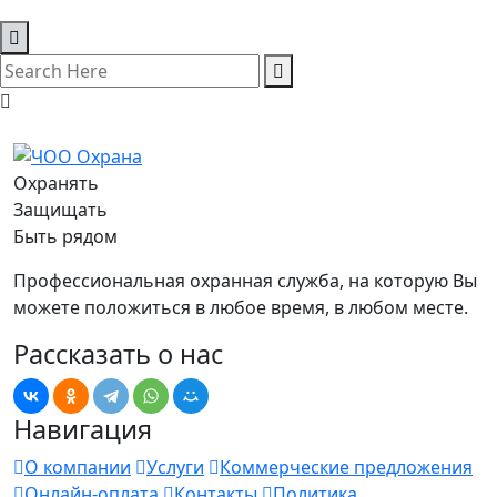
Охранять
Защищать
Быть рядом
Профессиональная охранная служба, на которую Вы
можете положиться в любое время, в любом месте.
Рассказать о нас
Навигация
О компании
Услуги
Коммерческие предложения
Онлайн-оплата
Контакты
Политика