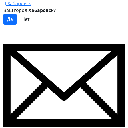
Хабаровск
Ваш город
Хабаровск
?