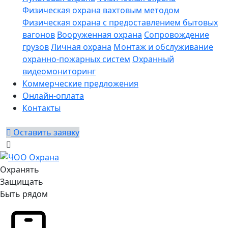
Физическая охрана вахтовым методом
Физическая охрана с предоставлением бытовых
вагонов
Вооруженная охрана
Сопровождение
грузов
Личная охрана
Монтаж и обслуживание
охранно-пожарных систем
Охранный
видеомониторинг
Коммерческие предложения
Онлайн-оплата
Контакты
Оставить заявку
Охранять
Защищать
Быть рядом