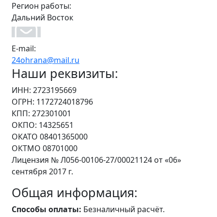
Регион работы:
Дальний Восток
E-mail:
24ohrana@mail.ru
Наши реквизиты:
ИНН: 2723195669
ОГРН: 1172724018796
КПП: 272301001
ОКПО: 14325651
ОКАТО 08401365000
ОКТМО 08701000
Лицензия № Л056-00106-27/00021124 от «06»
сентября 2017 г.
Общая информация:
Способы оплаты:
Безналичный расчёт.