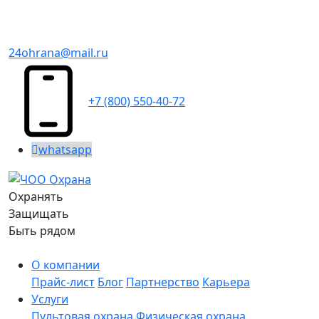
24ohrana@mail.ru
+7 (800) 550-40-72
whatsapp
Охранять
Защищать
Быть рядом
О компании
Прайс-лист
Блог
Партнерство
Карьера
Услуги
Пультовая охрана
Физическая охрана