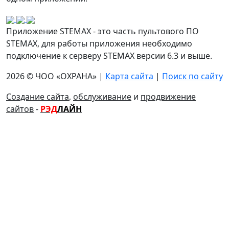
Приложение STEMAX - это часть пультового ПО
STEMAX, для работы приложения необходимо
подключение к серверу STEMAX версии 6.3 и выше.
2026 © ЧОО «ОХРАНА» |
Карта сайта
|
Поиск по сайту
Создание сайта
,
обслуживание
и
продвижение
сайтов
-
РЭД
ЛАЙН