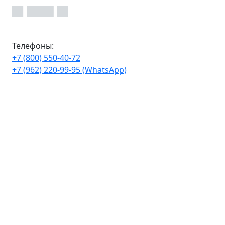
Телефоны:
+7 (800) 550-40-72
+7 (962) 220-99-95 (WhatsApp)