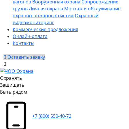
вагонов
Вооруженная охрана
Сопровождение
грузов
Личная охрана
Монтаж и обслуживание
охранно-пожарных систем
Охранный
видеомониторинг
Коммерческие предложения
Онлайн-оплата
Контакты
Оставить заявку
Охранять
Защищать
Быть рядом
+7 (800) 550-40-72