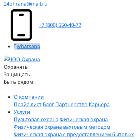
24ohrana@mail.ru
+7 (800) 550-40-72
whatsapp
Охранять
Защищать
Быть рядом
О компании
Прайс-лист
Блог
Партнерство
Карьера
Услуги
Пультовая охрана
Физическая охрана
Физическая охрана вахтовым методом
Физическая охрана с предоставлением бытовых