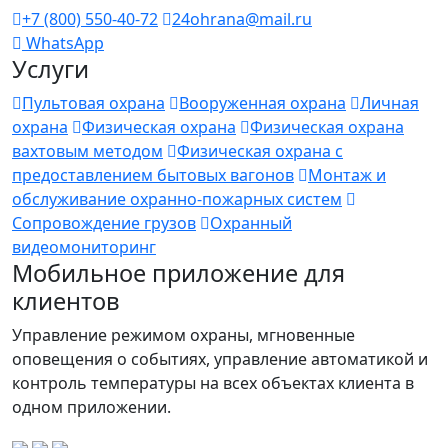
+7 (800) 550-40-72
24ohrana@mail.ru
WhatsApp
Услуги
Пультовая охрана
Вооруженная охрана
Личная
охрана
Физическая охрана
Физическая охрана
вахтовым методом
Физическая охрана с
предоставлением бытовых вагонов
Монтаж и
обслуживание охранно-пожарных систем
Сопровождение грузов
Охранный
видеомониторинг
Мобильное приложение для
клиентов
Управление режимом охраны, мгновенные
оповещения о событиях, управление автоматикой и
контроль температуры на всех объектах клиента в
одном приложении.