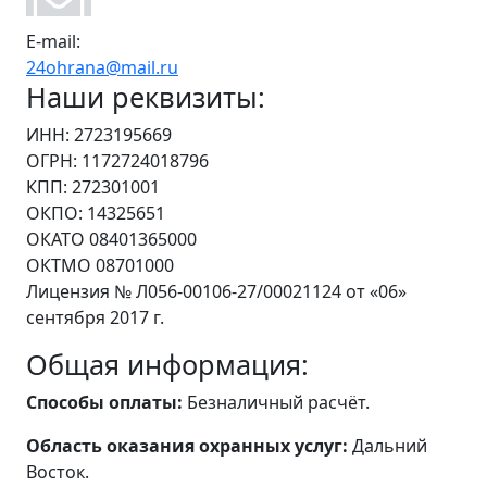
E-mail:
24ohrana@mail.ru
Наши реквизиты:
ИНН: 2723195669
ОГРН: 1172724018796
КПП: 272301001
ОКПО: 14325651
ОКАТО 08401365000
ОКТМО 08701000
Лицензия № Л056-00106-27/00021124 от «06»
сентября 2017 г.
Общая информация:
Способы оплаты:
Безналичный расчёт.
Область оказания охранных услуг:
Дальний
Восток.