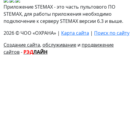
Приложение STEMAX - это часть пультового ПО
STEMAX, для работы приложения необходимо
подключение к серверу STEMAX версии 6.3 и выше.
2026 © ЧОО «ОХРАНА» |
Карта сайта
|
Поиск по сайту
Создание сайта
,
обслуживание
и
продвижение
сайтов
-
РЭД
ЛАЙН