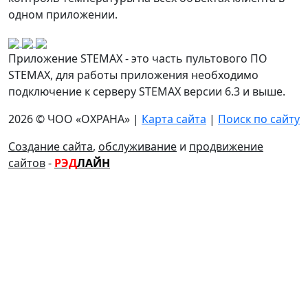
одном приложении.
Приложение STEMAX - это часть пультового ПО
STEMAX, для работы приложения необходимо
подключение к серверу STEMAX версии 6.3 и выше.
2026 © ЧОО «ОХРАНА» |
Карта сайта
|
Поиск по сайту
Создание сайта
,
обслуживание
и
продвижение
сайтов
-
РЭД
ЛАЙН