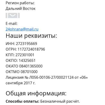
Регион работы:
Дальний Восток
E-mail:
24ohrana@mail.ru
Наши реквизиты:
ИНН: 2723195669
ОГРН: 1172724018796
КПП: 272301001
ОКПО: 14325651
ОКАТО 08401365000
ОКТМО 08701000
Лицензия № Л056-00106-27/00021124 от «06»
сентября 2017 г.
Общая информация:
Способы оплаты:
Безналичный расчёт.