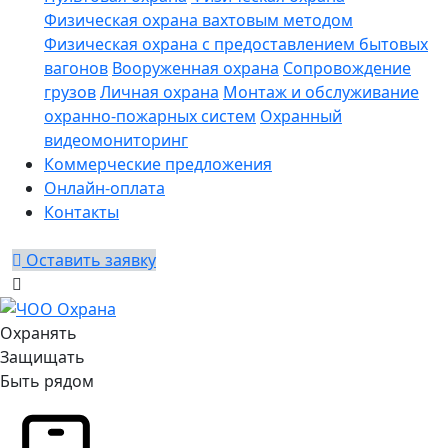
Физическая охрана вахтовым методом
Физическая охрана с предоставлением бытовых
вагонов
Вооруженная охрана
Сопровождение
грузов
Личная охрана
Монтаж и обслуживание
охранно-пожарных систем
Охранный
видеомониторинг
Коммерческие предложения
Онлайн-оплата
Контакты
Оставить заявку
Охранять
Защищать
Быть рядом