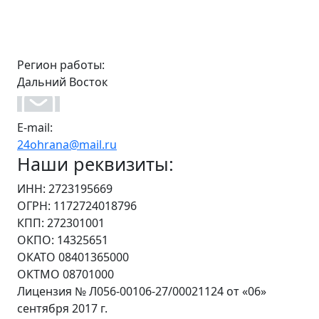
Регион работы:
Дальний Восток
E-mail:
24ohrana@mail.ru
Наши реквизиты:
ИНН: 2723195669
ОГРН: 1172724018796
КПП: 272301001
ОКПО: 14325651
ОКАТО 08401365000
ОКТМО 08701000
Лицензия № Л056-00106-27/00021124 от «06»
сентября 2017 г.