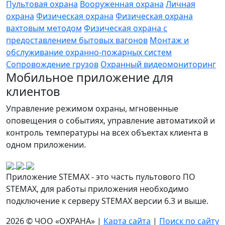
Пультовая охрана
Вооруженная охрана
Личная
охрана
Физическая охрана
Физическая охрана
вахтовым методом
Физическая охрана с
предоставлением бытовых вагонов
Монтаж и
обслуживание охранно-пожарных систем
Сопровождение грузов
Охранный видеомониторинг
Мобильное приложение для
клиентов
Управление режимом охраны, мгновенные
оповещения о событиях, управление автоматикой и
контроль температуры на всех объектах клиента в
одном приложении.
Приложение STEMAX - это часть пультового ПО
STEMAX, для работы приложения необходимо
подключение к серверу STEMAX версии 6.3 и выше.
2026 © ЧОО «ОХРАНА» |
Карта сайта
|
Поиск по сайту