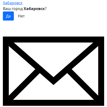
Хабаровск
Ваш город
Хабаровск
?