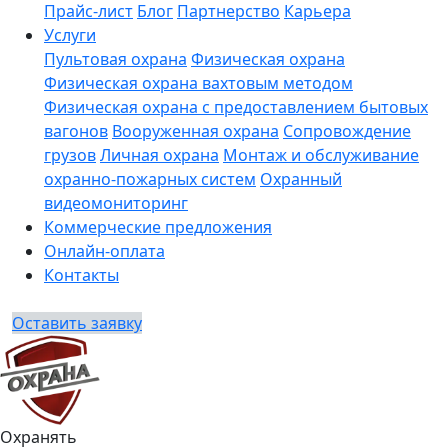
Прайс-лист
Блог
Партнерство
Карьера
Услуги
Пультовая охрана
Физическая охрана
Физическая охрана вахтовым методом
Физическая охрана с предоставлением бытовых
вагонов
Вооруженная охрана
Сопровождение
грузов
Личная охрана
Монтаж и обслуживание
охранно-пожарных систем
Охранный
видеомониторинг
Коммерческие предложения
Онлайн-оплата
Контакты
Оставить заявку
Охранять